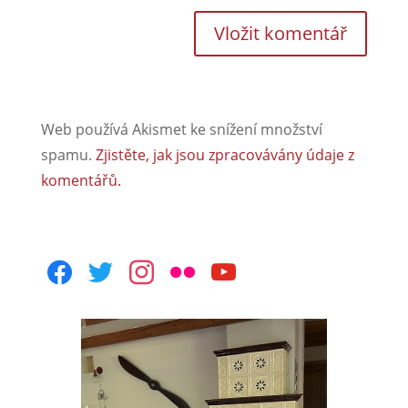
Web používá Akismet ke snížení množství
spamu.
Zjistěte, jak jsou zpracovávány údaje z
komentářů.
facebook
twitter
instagram
flickr
youtube