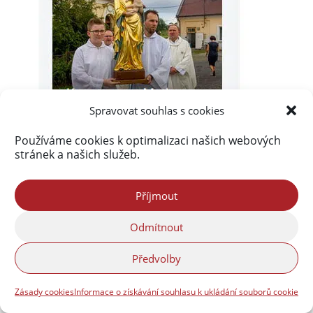
Spravovat souhlas s cookies
Používáme cookies k optimalizaci našich webových
stránek a našich služeb.
Příjmout
Odmítnout
Akismet
zablokoval
Předvolby
289 801 spamů
Zásady cookies
Informace o získávání souhlasu k ukládání souborů cookie