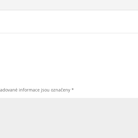
žadované informace jsou označeny
*