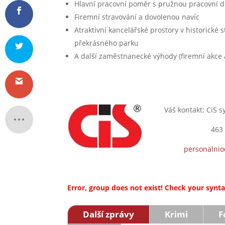
Hlavní pracovní poměr s pružnou pracovní 
Firemní stravování a dovolenou navíc
Atraktivní kancelářské prostory v historické
překrásného parku
A další zaměstnanecké výhody (firemní akce 
Váš kontakt: CiS s
463 
personalnio
Error, group does not exist! Check your syntax
Další zprávy
Krimi
F