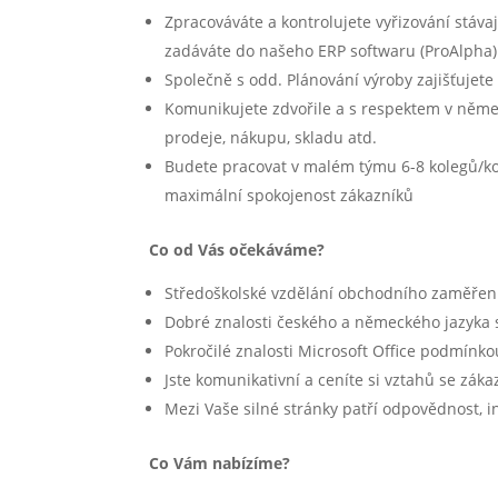
Zpracováváte a kontrolujete vyřizování stáv
zadáváte do našeho ERP softwaru (ProAlpha)
Společně s odd. Plánování výroby zajišťuje
Komunikujete zdvořile a s respektem v něme
prodeje, nákupu, skladu atd.
Budete pracovat v malém týmu 6-8 kolegů/kol
maximální spokojenost zákazníků
Co od Vás očekáváme?
Středoškolské vzdělání obchodního zaměřen
Dobré znalosti českého a německého jazyka
Pokročilé znalosti Microsoft Office podmínko
Jste komunikativní a ceníte si vztahů se záka
Mezi Vaše silné stránky patří odpovědnost, inic
Co Vám nabízíme?