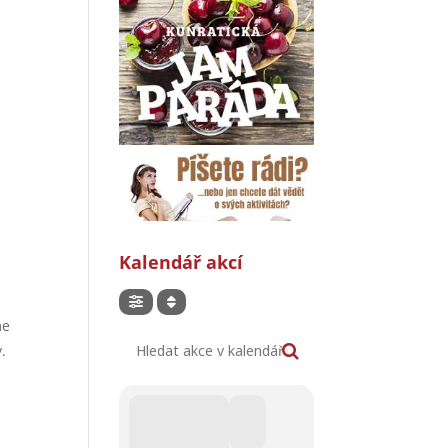
Kalendář akcí
me
Hledat akce v kalendáři
.