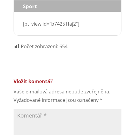
Sport
[pt_view id=“b74251faj2″]
Počet zobrazení:
654
Vložit komentář
Vaše e-mailová adresa nebude zveřejněna.
Vyžadované informace jsou označeny
*