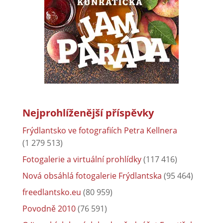
Nejprohlíženější příspěvky
Frýdlantsko ve fotografiích Petra Kellnera
(1 279 513)
Fotogalerie a virtuální prohlídky
(117 416)
Nová obsáhlá fotogalerie Frýdlantska
(95 464)
freedlantsko.eu
(80 959)
Povodně 2010
(76 591)