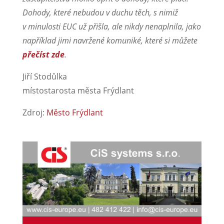
Dohody, které nebudou v duchu těch, s nimiž
v minulosti EUC už přišla, ale nikdy nenaplnila, jako
například jimi navržené komuniké, které si můžete
přečíst zde
.
Jiří Stodůlka
místostarosta města Frýdlant
Zdroj:
Město Frýdlant