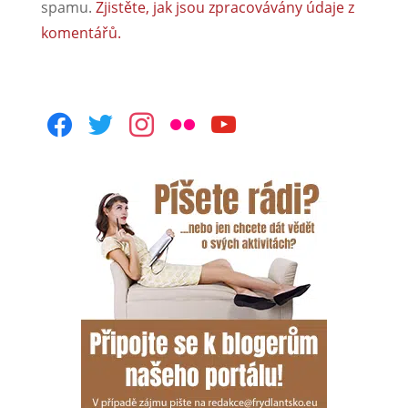
spamu.
Zjistěte, jak jsou zpracovávány údaje z
komentářů.
facebook
twitter
instagram
flickr
youtube