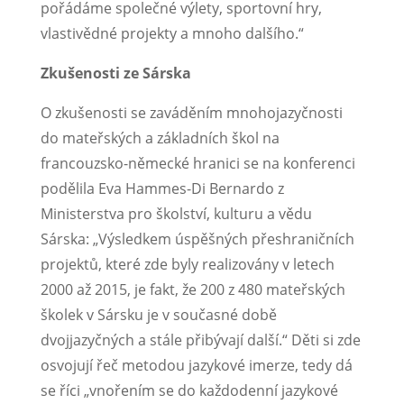
pořádáme společné výlety, sportovní hry,
vlastivědné projekty a mnoho dalšího.“
Zkušenosti ze Sárska
O zkušenosti se zaváděním mnohojazyčnosti
do mateřských a základních škol na
francouzsko-německé hranici se na konferenci
podělila Eva Hammes-Di Bernardo z
Ministerstva pro školství, kulturu a vědu
Sárska: „Výsledkem úspěšných přeshraničních
projektů, které zde byly realizovány v letech
2000 až 2015, je fakt, že 200 z 480 mateřských
školek v Sársku je v současné době
dvojjazyčných a stále přibývají další.“ Děti si zde
osvojují řeč metodou jazykové imerze, tedy dá
se říci „vnořením se do každodenní jazykové