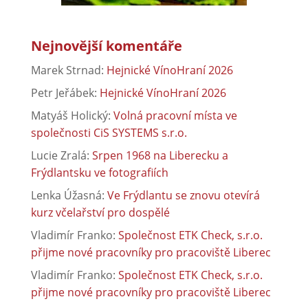
Nejnovější komentáře
Marek Strnad
:
Hejnické VínoHraní 2026
Petr Jeřábek
:
Hejnické VínoHraní 2026
Matyáš Holický
:
Volná pracovní místa ve
společnosti CiS SYSTEMS s.r.o.
Lucie Zralá
:
Srpen 1968 na Liberecku a
Frýdlantsku ve fotografiích
Lenka Úžasná
:
Ve Frýdlantu se znovu otevírá
kurz včelařství pro dospělé
Vladimír Franko
:
Společnost ETK Check, s.r.o.
přijme nové pracovníky pro pracoviště Liberec
Vladimír Franko
:
Společnost ETK Check, s.r.o.
přijme nové pracovníky pro pracoviště Liberec