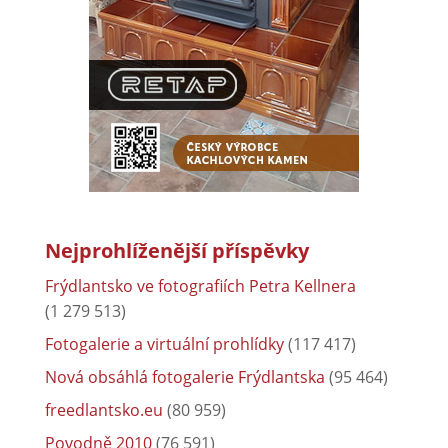
Nejprohlíženější příspěvky
Frýdlantsko ve fotografiích Petra Kellnera
(1 279 513)
Fotogalerie a virtuální prohlídky
(117 417)
Nová obsáhlá fotogalerie Frýdlantska
(95 464)
freedlantsko.eu
(80 959)
Povodně 2010
(76 591)