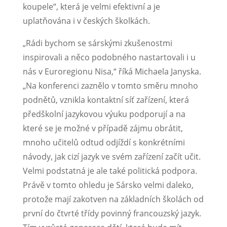
koupele“, která je velmi efektivní a je
uplatňována i v českých školkách.
„Rádi bychom se sárskými zkušenostmi
inspirovali a něco podobného nastartovali i u
nás v Euroregionu Nisa,“ říká Michaela Janyska.
„Na konferenci zaznělo v tomto směru mnoho
podnětů, vznikla kontaktní síť zařízení, která
předškolní jazykovou výuku podporují a na
které se je možné v případě zájmu obrátit,
mnoho učitelů odtud odjíždí s konkrétními
návody, jak cizí jazyk ve svém zařízení začít učit.
Velmi podstatná je ale také politická podpora.
Právě v tomto ohledu je Sársko velmi daleko,
protože mají zakotven na základních školách od
první do čtvrté třídy povinný francouzský jazyk.