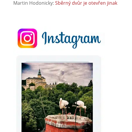
Martin Hodonicky
:
Sběrný dvůr je otevřen jinak