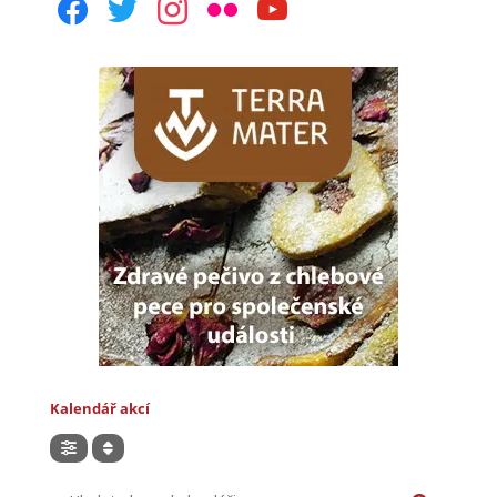
facebook
twitter
instagram
flickr
youtube
Kalendář akcí
Hledat akce v kalendáři