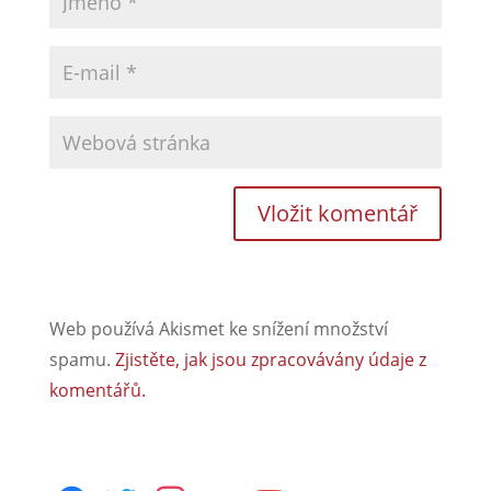
Web používá Akismet ke snížení množství
spamu.
Zjistěte, jak jsou zpracovávány údaje z
komentářů.