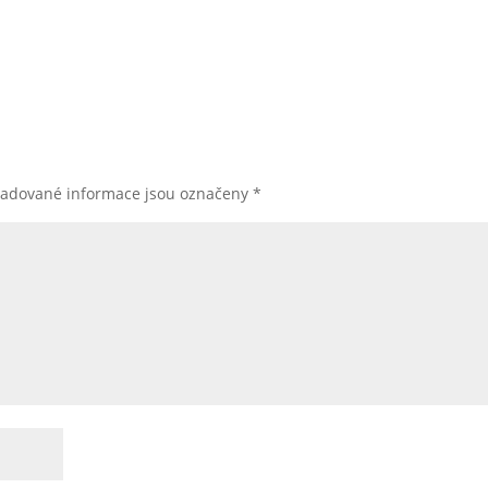
žadované informace jsou označeny
*