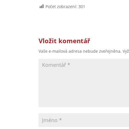
Počet zobrazení:
301
Vložit komentář
Vaše e-mailová adresa nebude zveřejněna.
Vy