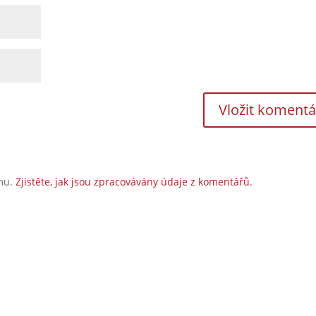
amu.
Zjistěte, jak jsou zpracovávány údaje z komentářů.