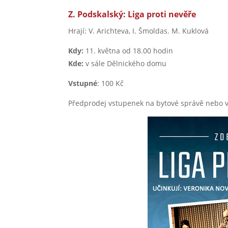
Z. Podskalský: Liga proti nevěře
Hrají: V. Arichteva, I. Šmoldas. M. Kuklová
Kdy:
11. května od 18.00 hodin
Kde:
v sále Dělnického domu
Vstupné
: 100 Kč
Předprodej vstupenek na bytové správě nebo 