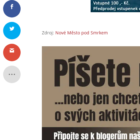
Zdroj:
Nové Město pod Smrkem