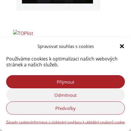
Spravovat souhlas s cookies
Akismet
zablokoval
Používáme cookies k optimalizaci našich webových
stránek a našich služeb.
290 016 spamů
Příjmout
Odmítnout
Předvolby
Zásady cookies
Informace o získávání souhlasu k ukládání souborů cookie