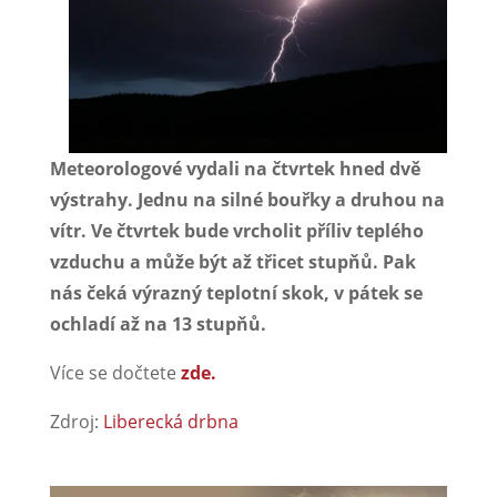
Meteorologové vydali na čtvrtek hned dvě
výstrahy. Jednu na silné bouřky a druhou na
vítr. Ve čtvrtek bude vrcholit příliv teplého
vzduchu a může být až třicet stupňů. Pak
nás čeká výrazný teplotní skok, v pátek se
ochladí až na 13 stupňů.
Více se dočtete
zde.
Zdroj:
Liberecká drbna