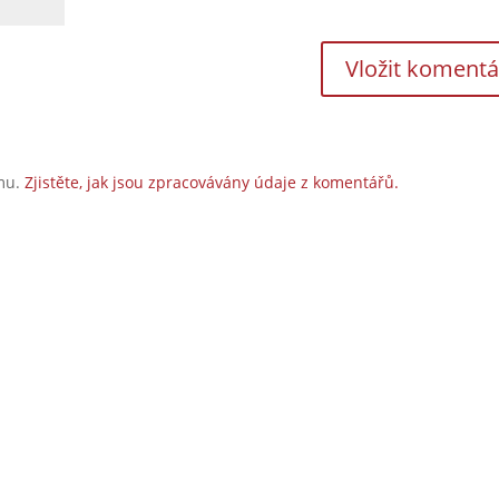
amu.
Zjistěte, jak jsou zpracovávány údaje z komentářů.