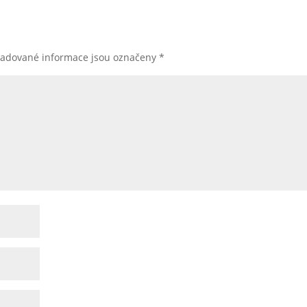
žadované informace jsou označeny
*