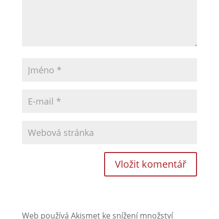
Web používá Akismet ke snížení množství