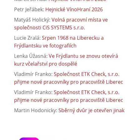
Petr Jeřábek
:
Hejnické VínoHraní 2026
Matyáš Holický
:
Volná pracovní místa ve
společnosti CiS SYSTEMS s.r.o.
Lucie Zralá
:
Srpen 1968 na Liberecku a
Frýdlantsku ve fotografiích
Lenka Úžasná
:
Ve Frýdlantu se znovu otevírá
kurz včelařství pro dospělé
Vladimír Franko
:
Společnost ETK Check, s.r.o.
přijme nové pracovníky pro pracoviště Liberec
Vladimír Franko
:
Společnost ETK Check, s.r.o.
přijme nové pracovníky pro pracoviště Liberec
Martin Hodonicky
:
Sběrný dvůr je otevřen jinak