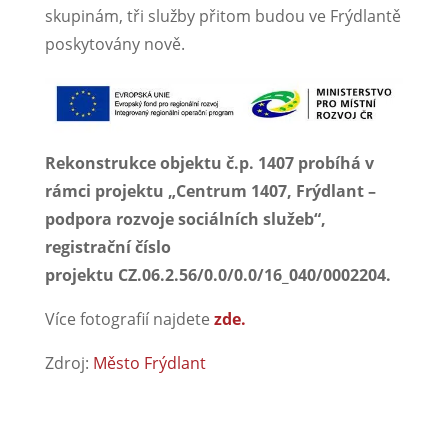
skupinám, tři služby přitom budou ve Frýdlantě
poskytovány nově.
Rekonstrukce objektu č.p. 1407 probíhá v
rámci projektu „Centrum 1407, Frýdlant –
podpora rozvoje sociálních služeb“,
registrační číslo
projektu CZ.06.2.56/0.0/0.0/16_040/0002204.
Více fotografií najdete
zde.
Zdroj:
Město Frýdlant