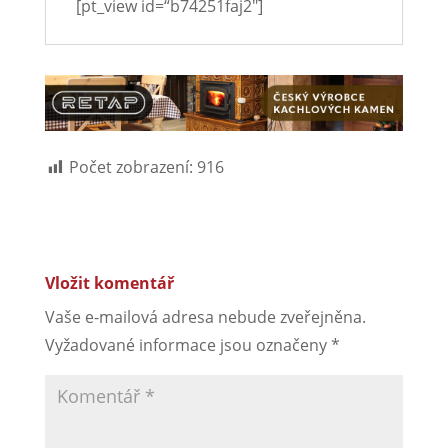
[pt_view id=“b74251faj2″]
Počet zobrazení:
916
Vložit komentář
Vaše e-mailová adresa nebude zveřejněna.
Vyžadované informace jsou označeny
*