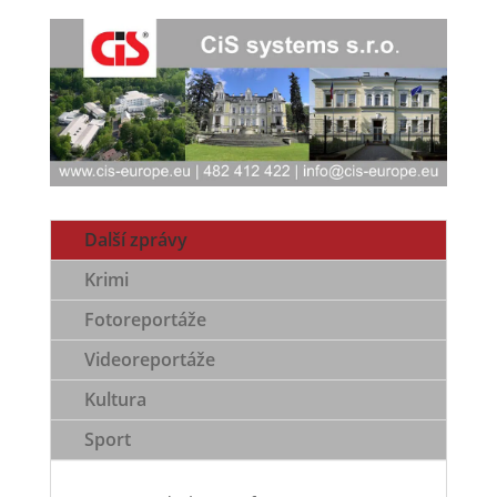
Další zprávy
Krimi
Fotoreportáže
Videoreportáže
Kultura
Sport