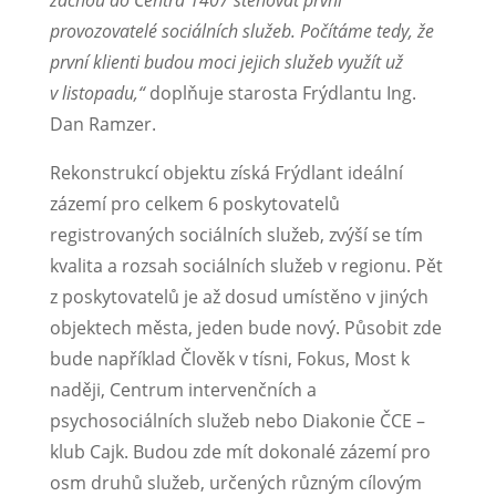
provozovatelé sociálních služeb. Počítáme tedy, že
první klienti budou moci jejich služeb využít už
v listopadu,“
doplňuje starosta Frýdlantu Ing.
Dan Ramzer.
Rekonstrukcí objektu získá Frýdlant ideální
zázemí pro celkem 6 poskytovatelů
registrovaných sociálních služeb, zvýší se tím
kvalita a rozsah sociálních služeb v regionu. Pět
z poskytovatelů je až dosud umístěno v jiných
objektech města, jeden bude nový. Působit zde
bude například Člověk v tísni, Fokus, Most k
naději, Centrum intervenčních a
psychosociálních služeb nebo Diakonie ČCE –
klub Cajk. Budou zde mít dokonalé zázemí pro
osm druhů služeb, určených různým cílovým