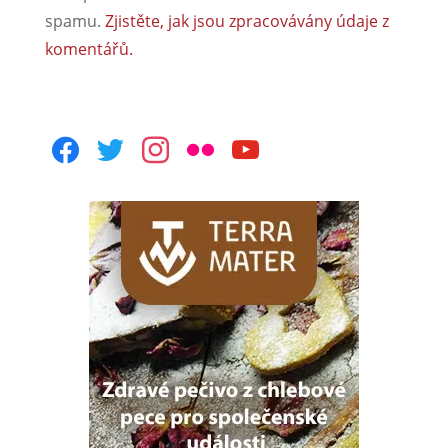
spamu.
Zjistěte, jak jsou zpracovávány údaje z
komentářů.
facebook
twitter
instagram
flickr
youtube