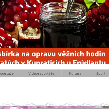
eportáže
Videoreportáže
Kultura
Sport