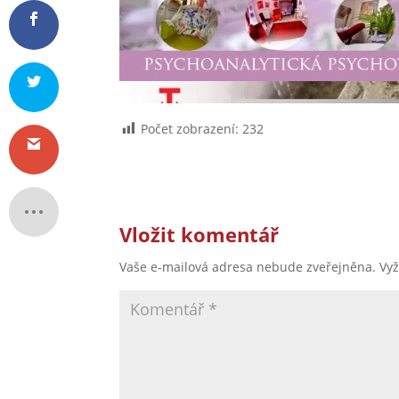
Počet zobrazení:
232
Vložit komentář
Vaše e-mailová adresa nebude zveřejněna.
Vy