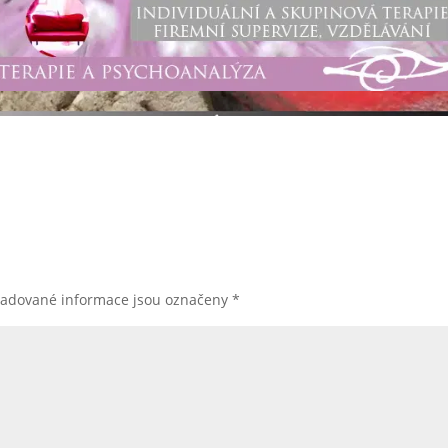
žadované informace jsou označeny
*