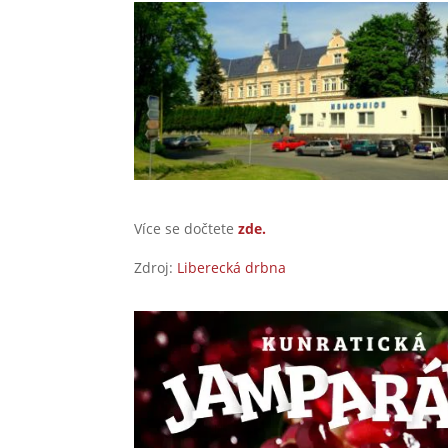
Více se dočtete
zde.
Zdroj:
Liberecká drbna