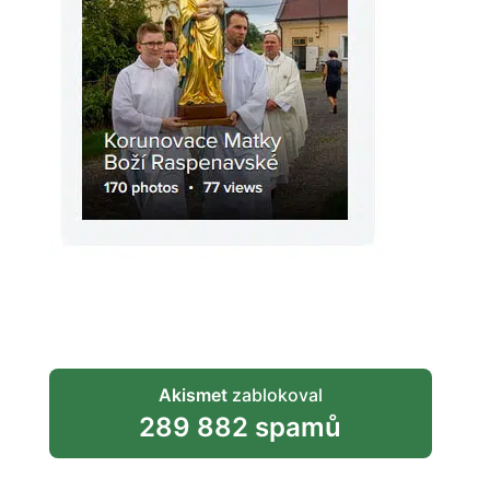
Akismet
zablokoval
289 882 spamů