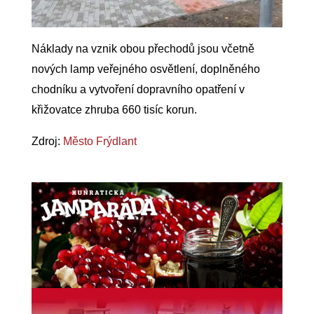
Náklady na vznik obou přechodů jsou včetně
nových lamp veřejného osvětlení, doplněného
chodníku a vytvoření dopravního opatření v
křižovatce zhruba 660 tisíc korun.
Zdroj:
Město Frýdlant