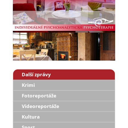
Další zprávy
Krimi
Fotoreportáže
Videoreportáže
Kultura
Sport