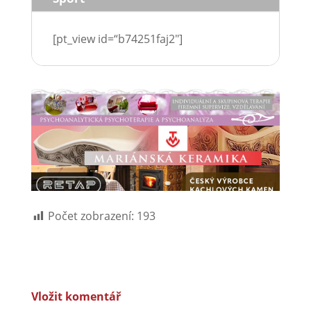
[pt_view id=“b74251faj2″]
Počet zobrazení:
193
Vložit komentář