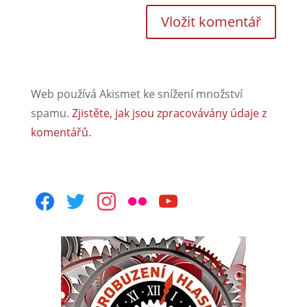
Web používá Akismet ke snížení množství
spamu.
Zjistěte, jak jsou zpracovávány údaje z
komentářů.
facebook
twitter
instagram
flickr
youtube