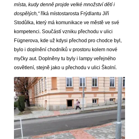
místa, kudy denně projde velké množství dětí i
dospělých,“
říká místostarosta Frýdlantu Jiří
Stodůlka, který má komunikace ve městě ve své
kompetenci. Součástí vzniku přechodu v ulici
Fügnerova, kde už kdysi přechod pro chodce byl,
bylo i doplnění chodníků v prostoru kolem nové
myčky aut. Doplněny tu byly i lampy veřejného
osvětlení, stejně jako u přechodu v ulici Školní.