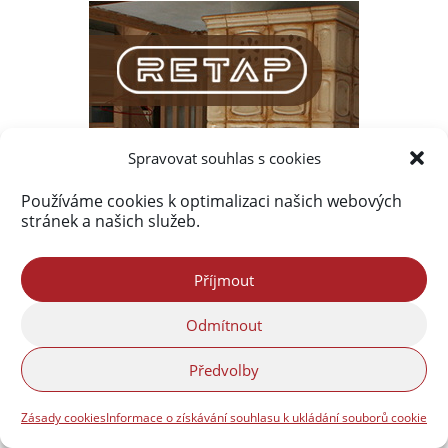
Spravovat souhlas s cookies
Používáme cookies k optimalizaci našich webových
stránek a našich služeb.
Příjmout
Odmítnout
Předvolby
Zásady cookies
Informace o získávání souhlasu k ukládání souborů cookie