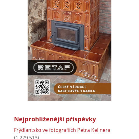
Nejprohlíženější příspěvky
Frýdlantsko ve fotografiích Petra Kellnera
(1 279 513)