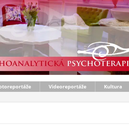
otoreportáže
Videoreportáže
Kultura