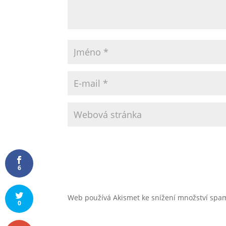
6
Web používá Akismet ke snížení množství sp
0