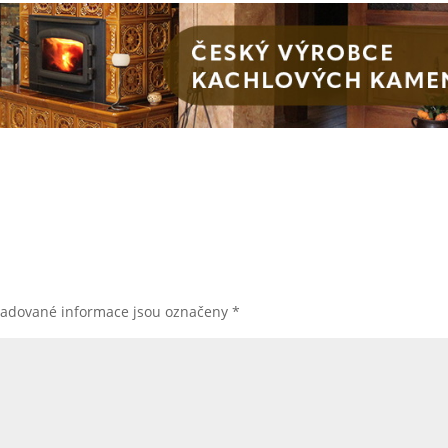
žadované informace jsou označeny
*