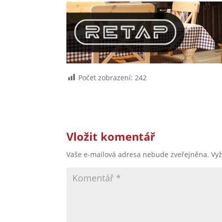
Počet zobrazení:
242
Vložit komentář
Vaše e-mailová adresa nebude zveřejněna.
Vy