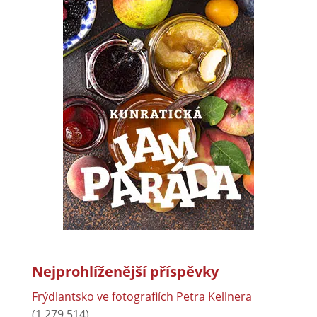
Nejprohlíženější příspěvky
Frýdlantsko ve fotografiích Petra Kellnera
(1 279 514)