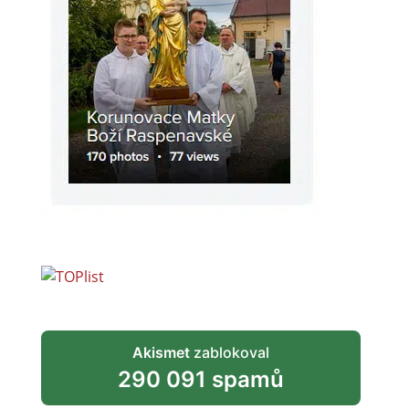
Akismet
zablokoval
290 091 spamů