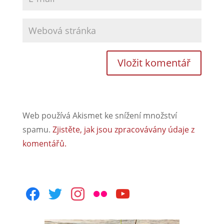
Web používá Akismet ke snížení množství
spamu.
Zjistěte, jak jsou zpracovávány údaje z
komentářů.
facebook
twitter
instagram
flickr
youtube