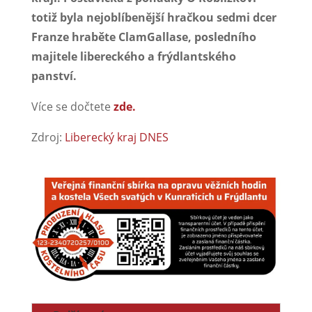
totiž byla nejoblíbenější hračkou sedmi dcer
Franze hraběte ClamGallase, posledního
majitele libereckého a frýdlantského
panství.
Více se dočtete
zde.
Zdroj:
Liberecký kraj DNES