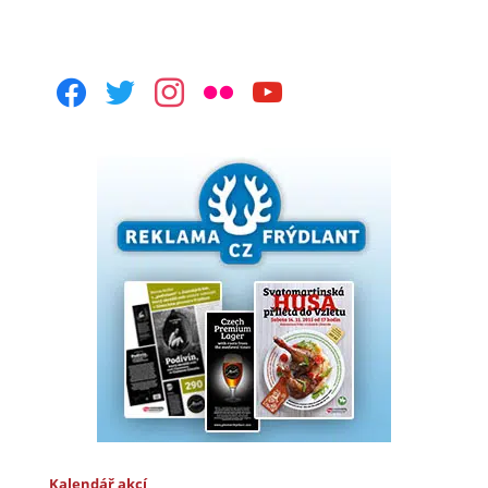
facebook
twitter
instagram
flickr
youtube
Kalendář akcí