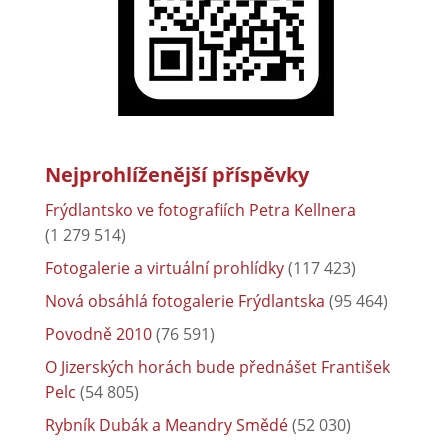
Nejprohlíženější příspěvky
Frýdlantsko ve fotografiích Petra Kellnera
(1 279 514)
Fotogalerie a virtuální prohlídky
(117 423)
Nová obsáhlá fotogalerie Frýdlantska
(95 464)
Povodně 2010
(76 591)
O Jizerských horách bude přednášet František
Pelc
(54 805)
Rybník Dubák a Meandry Smědé
(52 030)