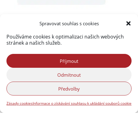
Spravovat souhlas s cookies
Používáme cookies k optimalizaci našich webových
stránek a našich služeb.
Akismet
zablokoval
290 227 spamů
Příjmout
Odmítnout
Předvolby
Zásady cookies
Informace o získávání souhlasu k ukládání souborů cookie