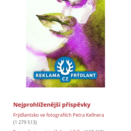
Nejprohlíženější příspěvky
Frýdlantsko ve fotografiích Petra Kellnera
(1 279 513)