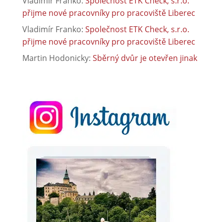
Vladimír Franko
:
Společnost ETK Check, s.r.o.
přijme nové pracovníky pro pracoviště Liberec
Vladimír Franko
:
Společnost ETK Check, s.r.o.
přijme nové pracovníky pro pracoviště Liberec
Martin Hodonicky
:
Sběrný dvůr je otevřen jinak