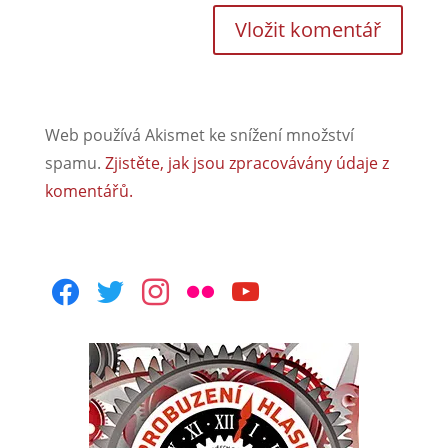
Web používá Akismet ke snížení množství
spamu.
Zjistěte, jak jsou zpracovávány údaje z
komentářů.
facebook
twitter
instagram
flickr
youtube