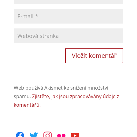
Web používá Akismet ke snížení množství
spamu.
Zjistěte, jak jsou zpracovávány údaje z
komentářů.
facebook
twitter
instagram
flickr
youtube