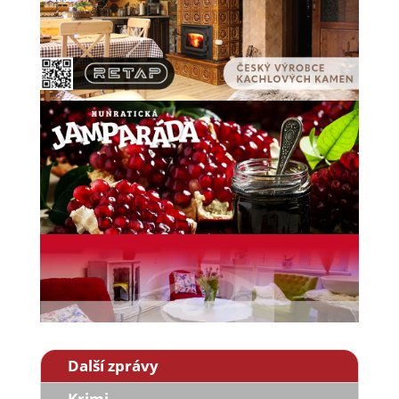
Další zprávy
Krimi