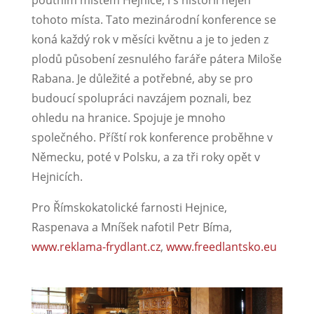
tohoto místa. Tato mezinárodní konference se
koná každý rok v měsíci květnu a je to jeden z
plodů působení zesnulého faráře pátera Miloše
Rabana. Je důležité a potřebné, aby se pro
budoucí spolupráci navzájem poznali, bez
ohledu na hranice. Spojuje je mnoho
společného. Příští rok konference proběhne v
Německu, poté v Polsku, a za tři roky opět v
Hejnicích.
Pro Římskokatolické farnosti Hejnice,
Raspenava a Mníšek nafotil Petr Bíma,
www.reklama-frydlant.cz
,
www.freedlantsko.eu