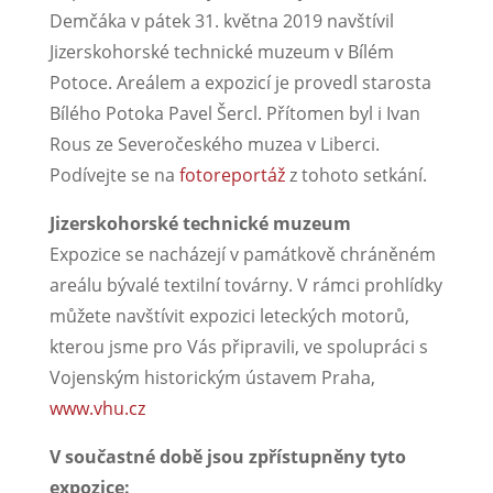
Demčáka v pátek 31. května 2019 navštívil
Jizerskohorské technické muzeum v Bílém
Potoce. Areálem a expozicí je provedl starosta
Bílého Potoka Pavel Šercl. Přítomen byl i Ivan
Rous ze Severočeského muzea v Liberci.
Podívejte se na
fotoreportáž
z tohoto setkání.
Jizerskohorské technické muzeum
Expozice se nacházejí v památkově chráněném
areálu bývalé textilní továrny. V rámci prohlídky
můžete navštívit expozici leteckých motorů,
kterou jsme pro Vás připravili, ve spolupráci s
Vojenským historickým ústavem Praha,
www.vhu.cz
V součastné době jsou zpřístupněny tyto
expozice: