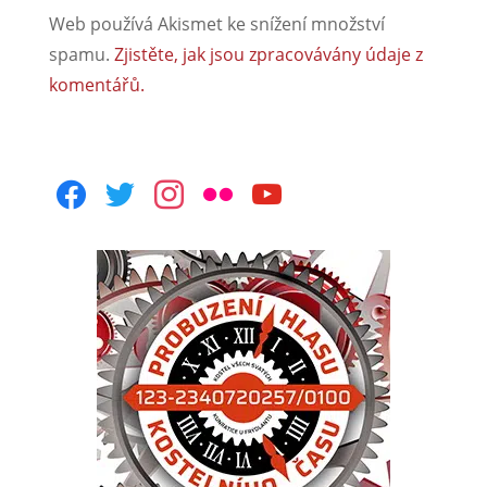
Web používá Akismet ke snížení množství
spamu.
Zjistěte, jak jsou zpracovávány údaje z
komentářů.
facebook
twitter
instagram
flickr
youtube