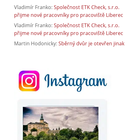
Vladimír Franko
:
Společnost ETK Check, s.r.o.
přijme nové pracovníky pro pracoviště Liberec
Vladimír Franko
:
Společnost ETK Check, s.r.o.
přijme nové pracovníky pro pracoviště Liberec
Martin Hodonicky
:
Sběrný dvůr je otevřen jinak