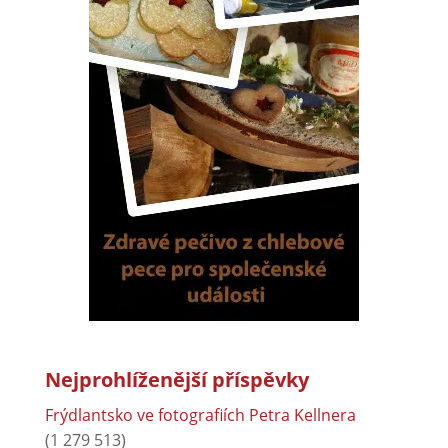
Nejprohlíženější příspěvky
Frýdlantsko ve fotografiích Petra Kellnera
(1 279 513)