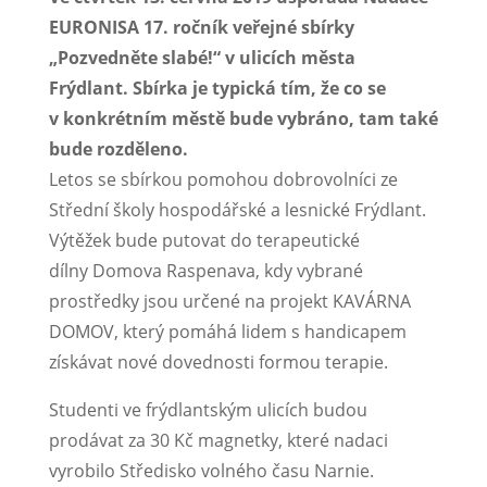
EURONISA 17. ročník veřejné sbírky
„Pozvedněte slabé!“ v ulicích města
Frýdlant. Sbírka je typická tím, že co se
v konkrétním městě bude vybráno, tam také
bude rozděleno.
Letos se sbírkou pomohou dobrovolníci ze
Střední školy hospodářské a lesnické Frýdlant.
Výtěžek bude putovat do terapeutické
dílny Domova Raspenava, kdy vybrané
prostředky jsou určené na projekt KAVÁRNA
DOMOV, který pomáhá lidem s handicapem
získávat nové dovednosti formou terapie.
Studenti ve frýdlantským ulicích budou
prodávat za 30 Kč magnetky, které nadaci
vyrobilo Středisko volného času Narnie.