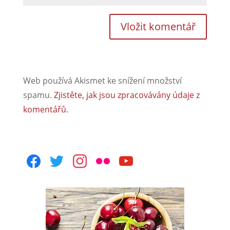
Web používá Akismet ke snížení množství
spamu.
Zjistěte, jak jsou zpracovávány údaje z
komentářů.
facebook
twitter
instagram
flickr
youtube