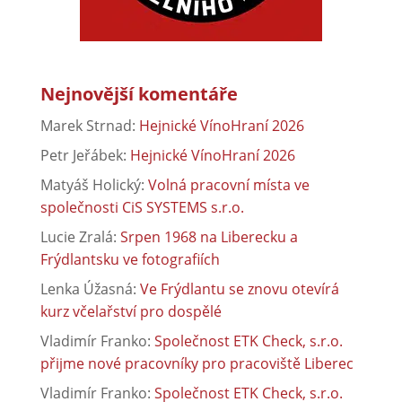
Nejnovější komentáře
Marek Strnad
:
Hejnické VínoHraní 2026
Petr Jeřábek
:
Hejnické VínoHraní 2026
Matyáš Holický
:
Volná pracovní místa ve
společnosti CiS SYSTEMS s.r.o.
Lucie Zralá
:
Srpen 1968 na Liberecku a
Frýdlantsku ve fotografiích
Lenka Úžasná
:
Ve Frýdlantu se znovu otevírá
kurz včelařství pro dospělé
Vladimír Franko
:
Společnost ETK Check, s.r.o.
přijme nové pracovníky pro pracoviště Liberec
Vladimír Franko
:
Společnost ETK Check, s.r.o.