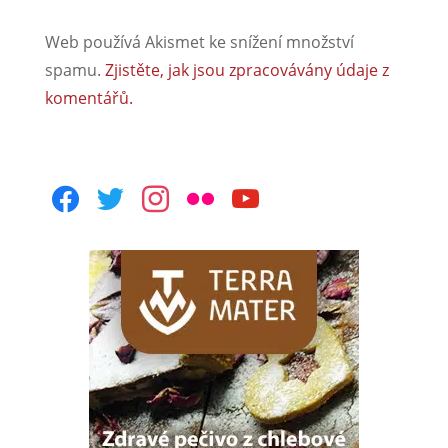
Web používá Akismet ke snížení množství
spamu.
Zjistěte, jak jsou zpracovávány údaje z
komentářů.
facebook
twitter
instagram
flickr
youtube