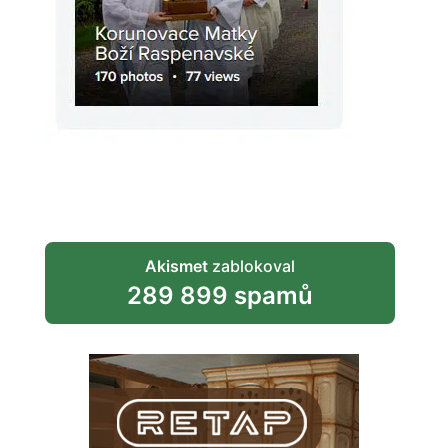
Akismet
zablokoval
289 899 spamů