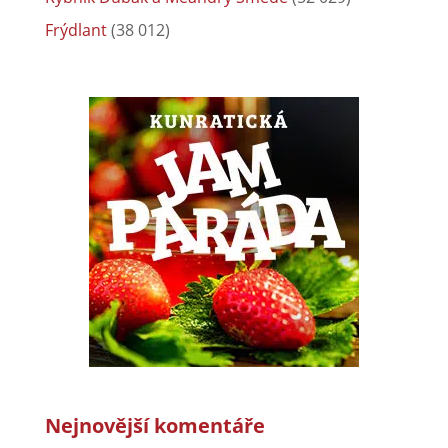
Frýdlant
(38 012)
Nejnovější komentáře