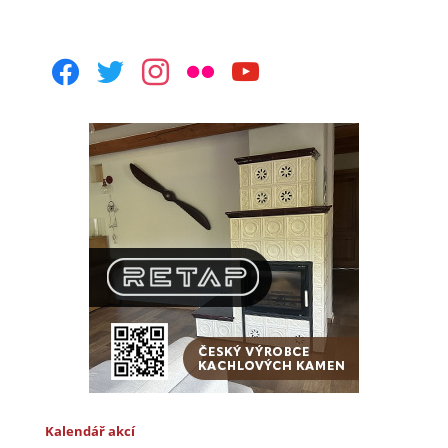
facebook
twitter
instagram
flickr
youtube
Kalendář akcí