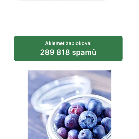
Akismet
zablokoval
289 818 spamů