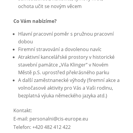
ochota učit se novým věcem
Co Vám nabízíme?
Hlavní pracovní poměr s pružnou pracovní
dobou
Firemní stravování a dovolenou navíc
Atraktivní kancelářské prostory v historické
stavební památce „Vila Klinger“ v Novém
Městě p.S. uprostřed překrásného parku
A další zaměstnanecké výhody (firemní akce a
volnočasové aktivity pro Vás a Vaši rodinu,
bezplatná výuka německého jazyka atd.)
Kontakt:
E-mail: personalni@cis-europe.eu
Telefon: +420 482 412 422