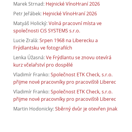
Marek Strnad
:
Hejnické VínoHraní 2026
Petr Jeřábek
:
Hejnické VínoHraní 2026
Matyáš Holický
:
Volná pracovní místa ve
společnosti CiS SYSTEMS s.r.o.
Lucie Zralá
:
Srpen 1968 na Liberecku a
Frýdlantsku ve fotografiích
Lenka Úžasná
:
Ve Frýdlantu se znovu otevírá
kurz včelařství pro dospělé
Vladimír Franko
:
Společnost ETK Check, s.r.o.
přijme nové pracovníky pro pracoviště Liberec
Vladimír Franko
:
Společnost ETK Check, s.r.o.
přijme nové pracovníky pro pracoviště Liberec
Martin Hodonicky
:
Sběrný dvůr je otevřen jinak