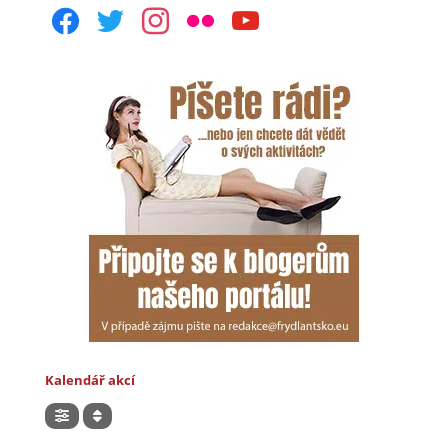
facebook
twitter
instagram
flickr
youtube
Kalendář akcí