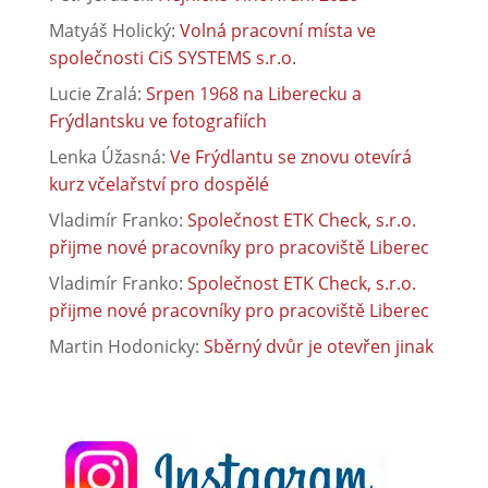
Matyáš Holický
:
Volná pracovní místa ve
společnosti CiS SYSTEMS s.r.o.
Lucie Zralá
:
Srpen 1968 na Liberecku a
Frýdlantsku ve fotografiích
Lenka Úžasná
:
Ve Frýdlantu se znovu otevírá
kurz včelařství pro dospělé
Vladimír Franko
:
Společnost ETK Check, s.r.o.
přijme nové pracovníky pro pracoviště Liberec
Vladimír Franko
:
Společnost ETK Check, s.r.o.
přijme nové pracovníky pro pracoviště Liberec
Martin Hodonicky
:
Sběrný dvůr je otevřen jinak