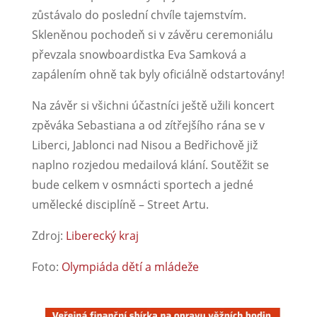
zůstávalo do poslední chvíle tajemstvím.
Skleněnou pochodeň si v závěru ceremoniálu
převzala snowboardistka Eva Samková a
zapálením ohně tak byly oficiálně odstartovány!
Na závěr si všichni účastníci ještě užili koncert
zpěváka Sebastiana a od zítřejšího rána se v
Liberci, Jablonci nad Nisou a Bedřichově již
naplno rozjedou medailová klání. Soutěžit se
bude celkem v osmnácti sportech a jedné
umělecké disciplíně – Street Artu.
Zdroj:
Liberecký kraj
Foto:
Olympiáda dětí a mládeže