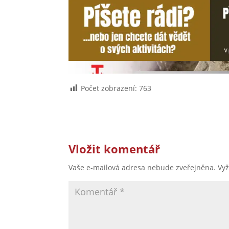
Počet zobrazení:
763
Vložit komentář
Vaše e-mailová adresa nebude zveřejněna.
Vy