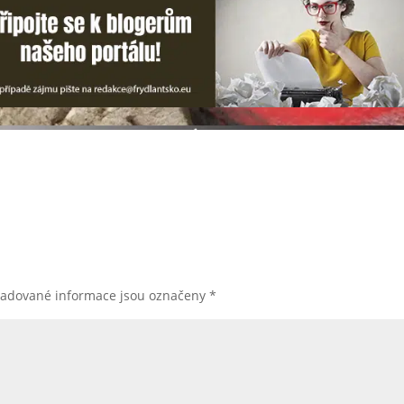
žadované informace jsou označeny
*