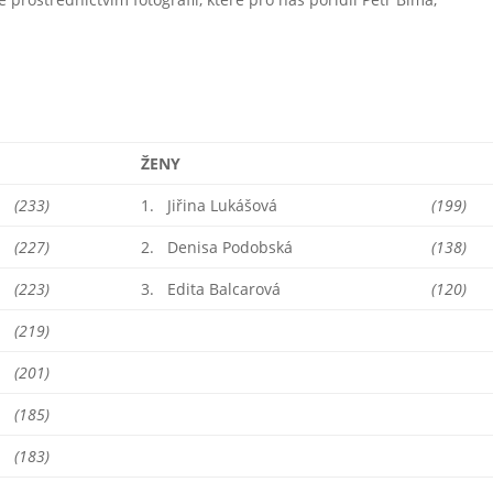
ŽENY
(233)
1. Jiřina Lukášová
(199)
(227)
2. Denisa Podobská
(138)
(223)
3. Edita Balcarová
(120)
(219)
(201)
(185)
(183)