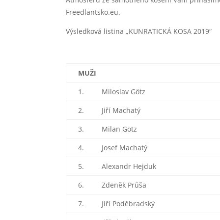
Freedlantsko.eu.
Výsledková listina „KUNRATICKÁ KOSA 2019“
MUŽI
1. Miloslav Götz
2. Jiří Machatý
3. Milan Götz
4. Josef Machatý
5. Alexandr Hejduk
6. Zdeněk Průša
7. Jiří Poděbradský