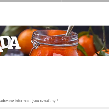
žadované informace jsou označeny
*