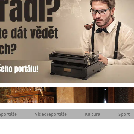
eportáže
Videoreportáže
Kultura
Sport