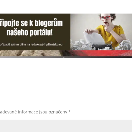
žadované informace jsou označeny
*