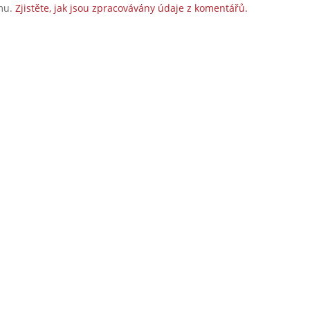
amu.
Zjistěte, jak jsou zpracovávány údaje z komentářů.