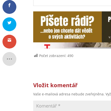
Počet zobrazení:
490
Vložit komentář
Vaše e-mailová adresa nebude zveřejněna.
Vy