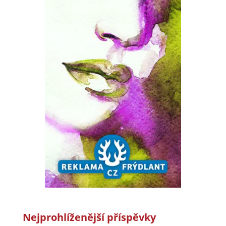
Nejprohlíženější příspěvky