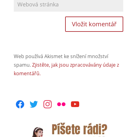
Web používá Akismet ke snížení množství
spamu.
Zjistěte, jak jsou zpracovávány údaje z
komentářů.
facebook
twitter
instagram
flickr
youtube