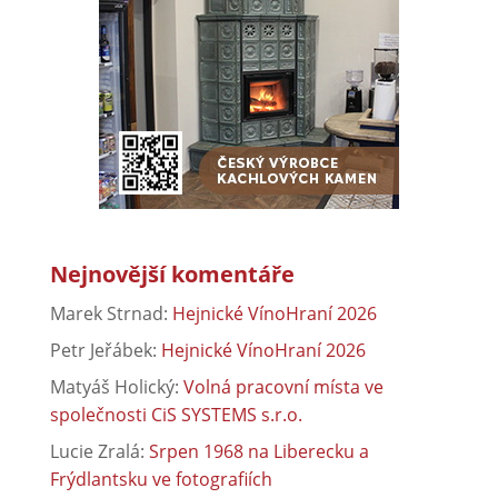
Nejnovější komentáře
Marek Strnad
:
Hejnické VínoHraní 2026
Petr Jeřábek
:
Hejnické VínoHraní 2026
Matyáš Holický
:
Volná pracovní místa ve
společnosti CiS SYSTEMS s.r.o.
Lucie Zralá
:
Srpen 1968 na Liberecku a
Frýdlantsku ve fotografiích