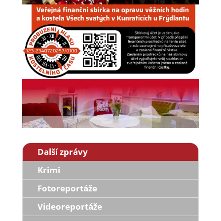
Další zprávy
Krimi
Fotoreportáže
Videoreportáže