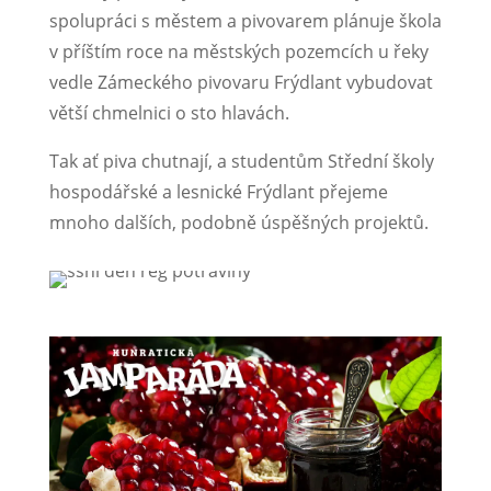
spolupráci s městem a pivovarem plánuje škola
v příštím roce na městských pozemcích u řeky
vedle Zámeckého pivovaru Frýdlant vybudovat
větší chmelnici o sto hlavách.
Tak ať piva chutnají, a studentům Střední školy
hospodářské a lesnické Frýdlant přejeme
mnoho dalších, podobně úspěšných projektů.