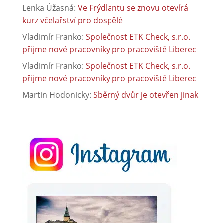
Lenka Úžasná
:
Ve Frýdlantu se znovu otevírá
kurz včelařství pro dospělé
Vladimír Franko
:
Společnost ETK Check, s.r.o.
přijme nové pracovníky pro pracoviště Liberec
Vladimír Franko
:
Společnost ETK Check, s.r.o.
přijme nové pracovníky pro pracoviště Liberec
Martin Hodonicky
:
Sběrný dvůr je otevřen jinak