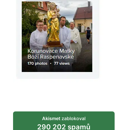
Akismet
zablokoval
290 202 spamů