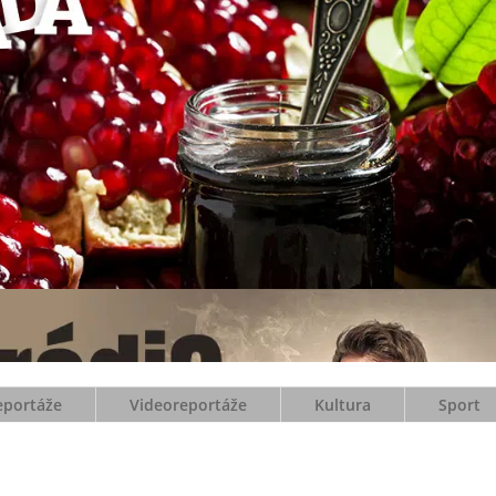
eportáže
Videoreportáže
Kultura
Sport