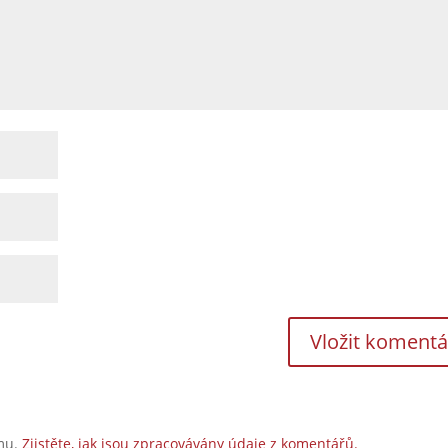
amu.
Zjistěte, jak jsou zpracovávány údaje z komentářů.