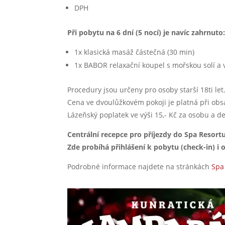
DPH
Při pobytu na 6 dní (5 nocí) je navíc zahrnuto
1x klasická masáž částečná (30 min)
1x BABOR relaxační koupel s mořskou solí a
Procedury jsou určeny pro osoby starší 18ti let
Cena ve dvoulůžkovém pokoji je platná při obs
Lázeňský poplatek ve výši 15,- Kč za osobu a 
Centrální recepce pro příjezdy do Spa Resort
Zde probíhá přihlášení k pobytu (check-in) i 
Podrobné informace najdete na stránkách
Spa