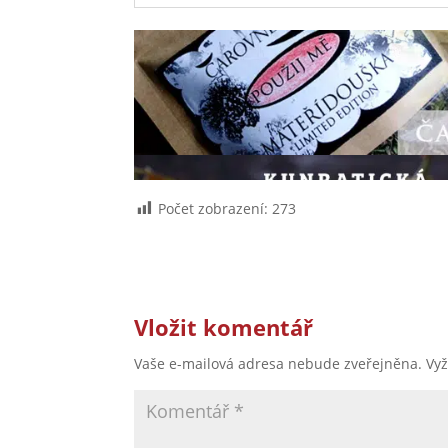
Počet zobrazení:
273
Vložit komentář
Vaše e-mailová adresa nebude zveřejněna.
Vy