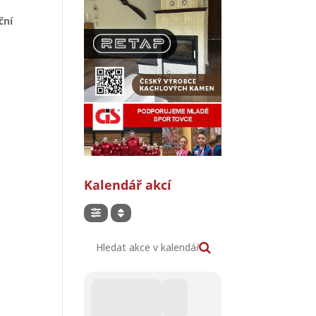
ční
Kalendář akcí
Hledat akce v kalendáři