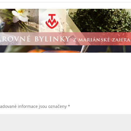
žadované informace jsou označeny
*