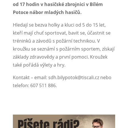
od 17 hodin v hasičské zbrojnici v Bílém
Potoce nábor mladých hasičů.
Hledají se bezva holky a kluci od 5 do 15 let,
kteří mají chuť sportovat, bavit se, účastnit se
tréninků a závodů s požární technikou. V
kroužku se seznámí s požárním sportem, získají
základy zdravovědy a první pomoci. Kroužek
také pořádá výlety a hry.
Kontakt – email: sdh.bilypotok@tiscali.cz nebo
telefon: 607 511 886.