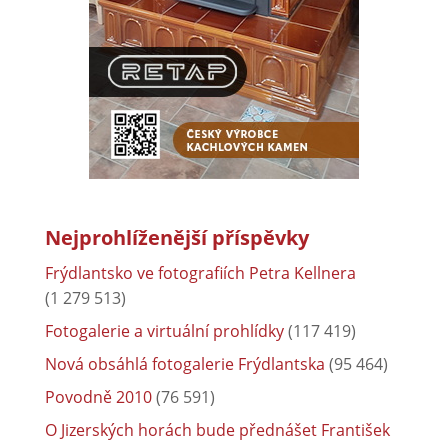
Nejprohlíženější příspěvky
Frýdlantsko ve fotografiích Petra Kellnera
(1 279 513)
Fotogalerie a virtuální prohlídky
(117 419)
Nová obsáhlá fotogalerie Frýdlantska
(95 464)
Povodně 2010
(76 591)
O Jizerských horách bude přednášet František