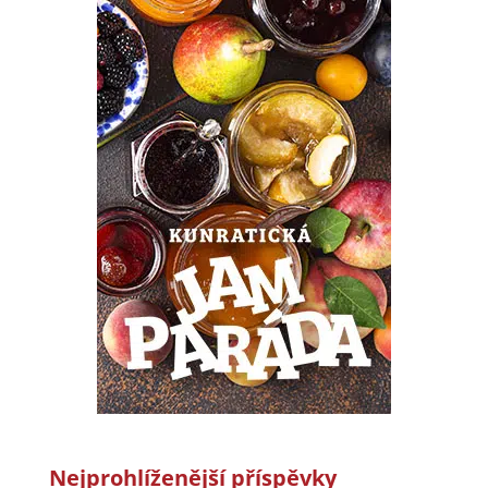
Nejprohlíženější příspěvky