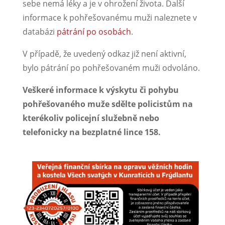
sebe nemá léky a je v ohrožení života. Další
informace k pohřešovanému muži naleznete v
databázi
pátrání po osobách
.
V případě, že uvedený odkaz již není aktivní,
bylo pátrání po pohřešovaném muži odvoláno.
Veškeré informace k výskytu či pohybu
pohřešovaného muže sdělte policistům na
kterékoliv policejní služebně nebo
telefonicky na bezplatné lince 158.