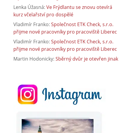
Lenka Úžasná
:
Ve Frýdlantu se znovu otevírá
kurz včelařství pro dospělé
Vladimír Franko
:
Společnost ETK Check, s.r.o.
přijme nové pracovníky pro pracoviště Liberec
Vladimír Franko
:
Společnost ETK Check, s.r.o.
přijme nové pracovníky pro pracoviště Liberec
Martin Hodonicky
:
Sběrný dvůr je otevřen jinak