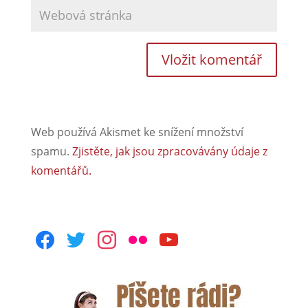
Web používá Akismet ke snížení množství
spamu.
Zjistěte, jak jsou zpracovávány údaje z
komentářů.
facebook
twitter
instagram
flickr
youtube