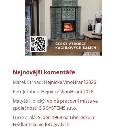
Nejnovější komentáře
Marek Strnad
:
Hejnické VínoHraní 2026
Petr Jeřábek
:
Hejnické VínoHraní 2026
Matyáš Holický
:
Volná pracovní místa ve
společnosti CiS SYSTEMS s.r.o.
Lucie Zralá
:
Srpen 1968 na Liberecku a
Frýdlantsku ve fotografiích