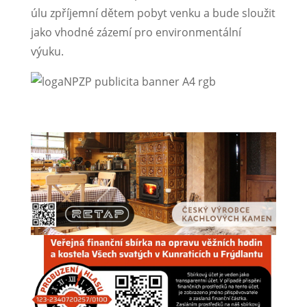
úlu zpříjemní dětem pobyt venku a bude sloužit
jako vhodné zázemí pro environmentální
výuku.