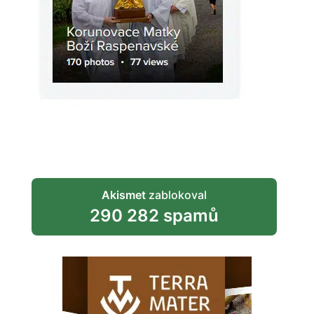
Akismet
zablokoval
290 282 spamů