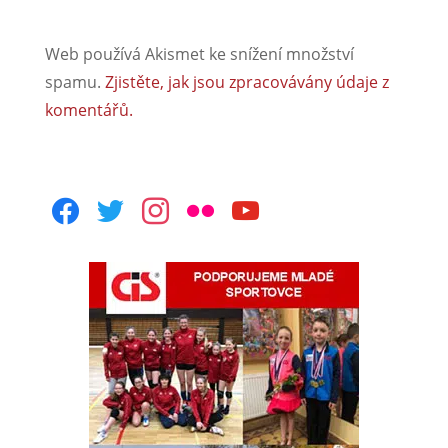
Web používá Akismet ke snížení množství
spamu.
Zjistěte, jak jsou zpracovávány údaje z
komentářů.
facebook
twitter
instagram
flickr
youtube