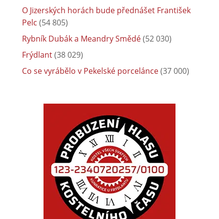
O Jizerských horách bude přednášet František
Pelc
(54 805)
Rybník Dubák a Meandry Smědé
(52 030)
Frýdlant
(38 029)
Co se vyrábělo v Pekelské porcelánce
(37 000)