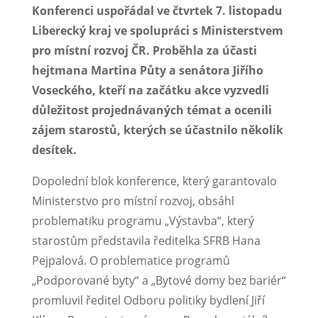
Konferenci uspořádal ve čtvrtek 7. listopadu
Liberecký kraj ve spolupráci s Ministerstvem
pro místní rozvoj ČR. Proběhla za účasti
hejtmana Martina Půty a senátora Jiřího
Voseckého, kteří na začátku akce vyzvedli
důležitost projednávaných témat a ocenili
zájem starostů, kterých se účastnilo několik
desítek.
Dopolední blok konference, který garantovalo
Ministerstvo pro místní rozvoj, obsáhl
problematiku programu „Výstavba“, který
starostům představila ředitelka SFRB Hana
Pejpalová. O problematice programů
„Podporované byty“ a „Bytové domy bez bariér“
promluvil ředitel Odboru politiky bydlení Jiří