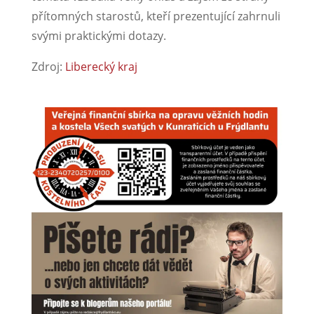
přítomných starostů, kteří prezentující zahrnuli
svými praktickými dotazy.
Zdroj:
Liberecký kraj