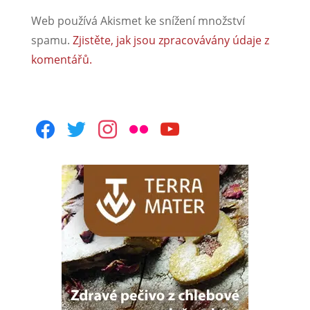
Web používá Akismet ke snížení množství
spamu.
Zjistěte, jak jsou zpracovávány údaje z
komentářů.
facebook
twitter
instagram
flickr
youtube