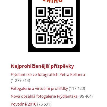
Nejprohlíženější příspěvky
Frýdlantsko ve fotografiích Petra Kellnera
(1 279 514)
Fotogalerie a virtuální prohlídky
(117 423)
Nová obsáhlá fotogalerie Frýdlantska
(95 464)
Povodně 2010
(76 591)