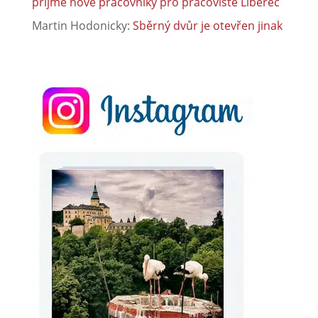
přijme nové pracovníky pro pracoviště Liberec
Martin Hodonicky
:
Sběrný dvůr je otevřen jinak