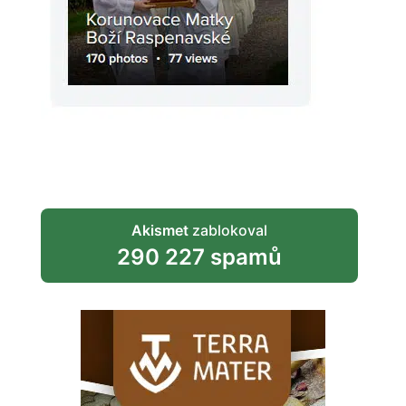
Akismet
zablokoval
290 227 spamů