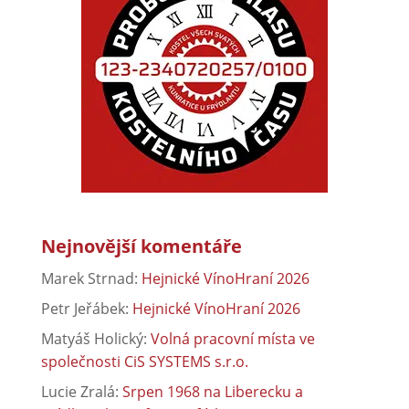
Nejnovější komentáře
Marek Strnad
:
Hejnické VínoHraní 2026
Petr Jeřábek
:
Hejnické VínoHraní 2026
Matyáš Holický
:
Volná pracovní místa ve
společnosti CiS SYSTEMS s.r.o.
Lucie Zralá
:
Srpen 1968 na Liberecku a