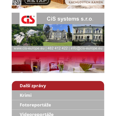
Další zprávy
Krimi
Fotoreportáže
Videoreportáže