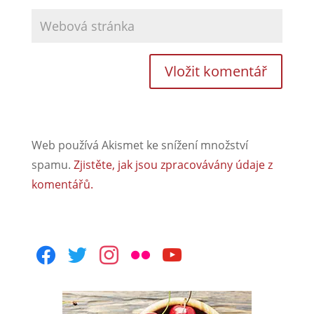
Web používá Akismet ke snížení množství
spamu.
Zjistěte, jak jsou zpracovávány údaje z
komentářů.
facebook
twitter
instagram
flickr
youtube