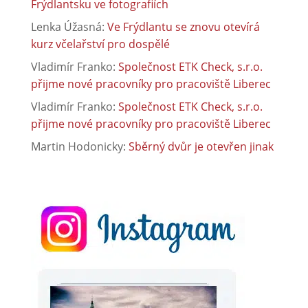
Frýdlantsku ve fotografiích
Lenka Úžasná
:
Ve Frýdlantu se znovu otevírá
kurz včelařství pro dospělé
Vladimír Franko
:
Společnost ETK Check, s.r.o.
přijme nové pracovníky pro pracoviště Liberec
Vladimír Franko
:
Společnost ETK Check, s.r.o.
přijme nové pracovníky pro pracoviště Liberec
Martin Hodonicky
:
Sběrný dvůr je otevřen jinak