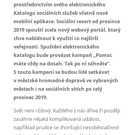
prostřednictvím svého elektronického
Katalogu sociálních služeb včetně nové
mobilní aplikace. Sociální resort od prosince
2019 spouští zcela nový webový portál, který
chce nabídnout k využití co nejširší
veřejnosti. Spuštění elektronického
katalogu bude provázet kampaň „Pomoc
máte vždy na dosah. Tak po ní sáhněte“.
S touto kampaní se budou lidé setkávat
v městské hromadné dopravě ve vybraných
městech i na sociálních sítích po celý
prosinec 2019.
Svět není růžový. Každého z nás dříve či později
zasáhne nějaká komplikovaná událost,
například prudce se zhoršující nesoběstačnost