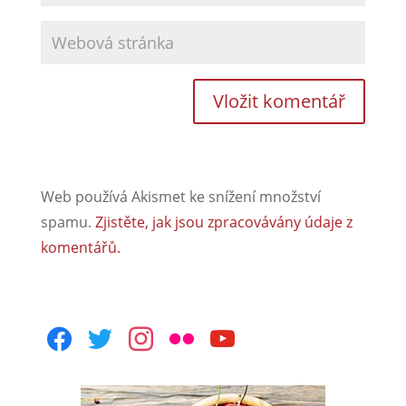
Web používá Akismet ke snížení množství
spamu.
Zjistěte, jak jsou zpracovávány údaje z
komentářů.
facebook
twitter
instagram
flickr
youtube