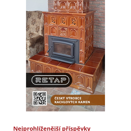
Nejprohlíženější příspěvky