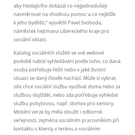
aby hledajícího dokázal co nejjednodušeji
nasměrovat na vhodnou pomoc a co nejblíže
k jeho bydlišti,“ vysvětlil Pavel Svoboda,
náměstek hejtmana Libereckého kraje pro
sociální oblast.
Katalog sociálních služeb ve své webové
podobě nabízí vyhledávání podle toho, co daná
osoba potřebuje řešit nebo v jaké životní
situaci se daný člověk nachází. Může si vybrat,
zda chce sociální službu využívat doma nebo za
službou dojíždět, nebo zda potřebuje vyhledat
službu pobytovou, např. domov pro seniory.
Mobilní verze by měla sloužit i odborné
veřejnosti, zejména sociálním pracovníkům při
kontaktu s klienty v terénu a sociálním