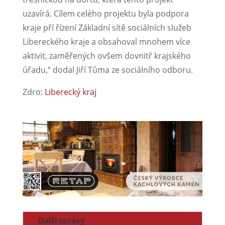
uzavírá. Cílem celého projektu byla podpora
kraje pří řízení Základní sítě sociálních služeb
Libereckého kraje a obsahoval mnohem více
aktivit, zaměřených ovšem dovnitř krajského
úřadu,“ dodal Jiří Tůma ze sociálního odboru.
Zdro:
Liberecký kraj
Další zprávy