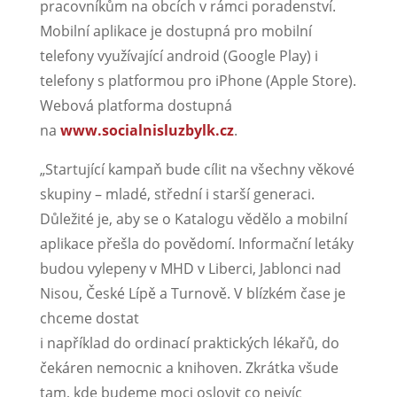
pracovníkům na obcích v rámci poradenství.
Mobilní aplikace je dostupná pro mobilní
telefony využívající android (Google Play) i
telefony s platformou pro iPhone (Apple Store).
Webová platforma dostupná
na
www.socialnisluzbylk.cz
.
„Startující kampaň bude cílit na všechny věkové
skupiny – mladé, střední i starší generaci.
Důležité je, aby se o Katalogu vědělo a mobilní
aplikace přešla do povědomí. Informační letáky
budou vylepeny v MHD v Liberci, Jablonci nad
Nisou, České Lípě a Turnově. V blízkém čase je
chceme dostat
i například do ordinací praktických lékařů, do
čekáren nemocnic a knihoven. Zkrátka všude
tam, kde budeme moci oslovit co nejvíc