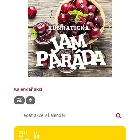
Kalendář akcí
Hledat akce v kalendáři
2026
SO
PÁ
08