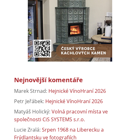
Nejnovější komentáře
Marek Strnad
:
Hejnické VínoHraní 2026
Petr Jeřábek
:
Hejnické VínoHraní 2026
Matyáš Holický
:
Volná pracovní místa ve
společnosti CiS SYSTEMS s.r.o.
Lucie Zralá
:
Srpen 1968 na Liberecku a
Frýdlantsku ve fotografiích