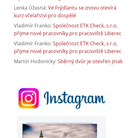
Lenka Úžasná
:
Ve Frýdlantu se znovu otevírá
kurz včelařství pro dospělé
Vladimír Franko
:
Společnost ETK Check, s.r.o.
přijme nové pracovníky pro pracoviště Liberec
Vladimír Franko
:
Společnost ETK Check, s.r.o.
přijme nové pracovníky pro pracoviště Liberec
Martin Hodonicky
:
Sběrný dvůr je otevřen jinak