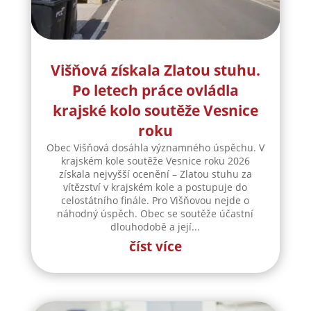
Višňová získala Zlatou stuhu.
Po letech práce ovládla
krajské kolo soutěže Vesnice
roku
Obec Višňová dosáhla významného úspěchu. V
krajském kole soutěže Vesnice roku 2026
získala nejvyšší ocenění – Zlatou stuhu za
vítězství v krajském kole a postupuje do
celostátního finále. Pro Višňovou nejde o
náhodný úspěch. Obec se soutěže účastní
dlouhodobě a její...
číst více