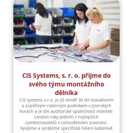
CiS Systems, s. r. o. přijme do
svého týmu montážního
dělníka
CiS systems s.r.o. je již téměř 30 let inovativním
a úspěšným rodinným podnikem v Jizerských
horách a je dle auditorské společnosti Intertek-
London roky jedním z nejlepších
zaměstnavatelů v celosvětovém srovnání.
Vyvíjíme a vyrábíme specifická řešení kabelové