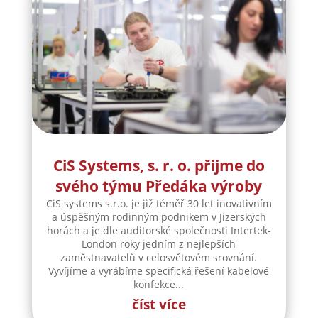
CiS Systems, s. r. o. přijme do
svého týmu Předáka výroby
CiS systems s.r.o. je již téměř 30 let inovativním
a úspěšným rodinným podnikem v Jizerských
horách a je dle auditorské společnosti Intertek-
London roky jedním z nejlepších
zaměstnavatelů v celosvětovém srovnání.
Vyvíjíme a vyrábíme specifická řešení kabelové
konfekce...
číst více