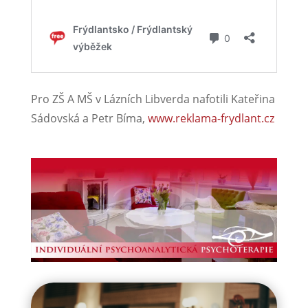
Pro ZŠ A MŠ v Lázních Libverda nafotili Kateřina
Sádovská a Petr Bíma,
www.reklama-frydlant.cz