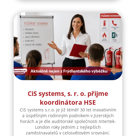
CiS systems, s. r. o. přijme
koordinátora HSE
CiS systems s.r.o. je již téměř 30 let inovativním
a úspěšným rodinným podnikem v Jizerských
horách a je dle auditorské společnosti Intertek-
London roky jedním z nejlepších
zaměstnavatelů v celosvětovém srovnání.