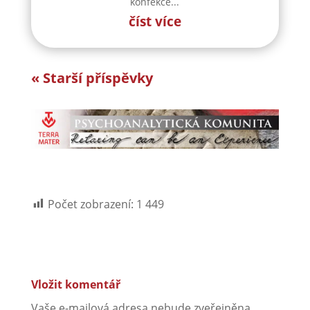
konfekce...
číst více
« Starší příspěvky
Počet zobrazení:
1 449
Vložit komentář
Vaše e-mailová adresa nebude zveřejněna.