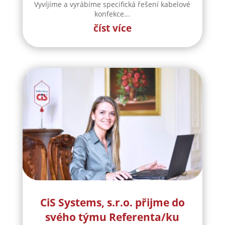
Vyvíjíme a vyrábíme specifická řešení kabelové
konfekce...
číst více
CiS Systems, s.r.o. přijme do
svého týmu Referenta/ku