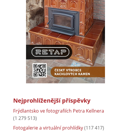
Nejprohlíženější příspěvky
Frýdlantsko ve fotografiích Petra Kellnera
(1 279 513)
Fotogalerie a virtuální prohlídky
(117 417)