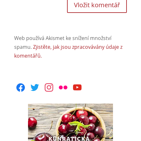
Web používá Akismet ke snížení množství
spamu.
Zjistěte, jak jsou zpracovávány údaje z
komentářů.
facebook
twitter
instagram
flickr
youtube