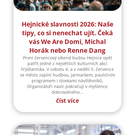
Hejnické slavnosti 2026: Naše
tipy, co si nenechat ujít. Čeká
vás We Are Domi, Michal
Horák nebo Renne Dang
První červencový víkend budou Hejnice opět
patřit jedné z největších kulturních akcí
Frýdlantska. V sobotu 4. a v neděli 5. července
se město zaplní hudbou, jarmarkem, pouličním
programem i stovkami návštěvníků.
Organizátoři navíc pokračují v myšlence
dobrovolného...
číst více