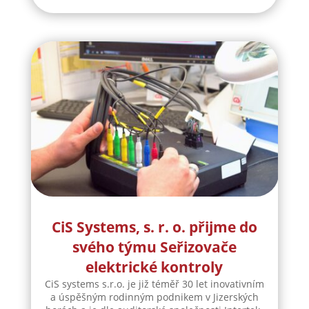
CiS Systems, s. r. o. přijme do
svého týmu Seřizovače
elektrické kontroly
CiS systems s.r.o. je již téměř 30 let inovativním
a úspěšným rodinným podnikem v Jizerských