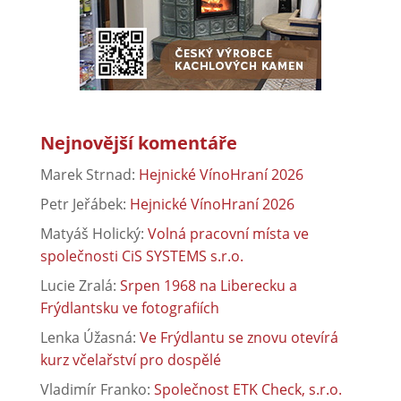
Nejnovější komentáře
Marek Strnad
:
Hejnické VínoHraní 2026
Petr Jeřábek
:
Hejnické VínoHraní 2026
Matyáš Holický
:
Volná pracovní místa ve
společnosti CiS SYSTEMS s.r.o.
Lucie Zralá
:
Srpen 1968 na Liberecku a
Frýdlantsku ve fotografiích
Lenka Úžasná
:
Ve Frýdlantu se znovu otevírá
kurz včelařství pro dospělé
Vladimír Franko
:
Společnost ETK Check, s.r.o.