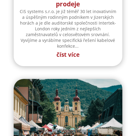
prodeje
CiS systems s.r.o. je již téměř 30 let inovativním
a úspěšným rodinným podnikem v Jizerských
horách a je dle auditorské společnosti Intertek-
London roky jedním z nejlepších
zaměstnavatelů v celosvětovém srovnání.
Vyvíjíme a vyrábíme specifická řešení kabelové
konfekce...
číst více