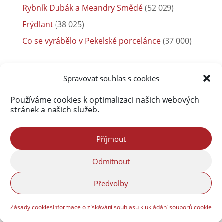
Rybník Dubák a Meandry Smědé
(52 029)
Frýdlant
(38 025)
Co se vyrábělo v Pekelské porcelánce
(37 000)
Spravovat souhlas s cookies
Používáme cookies k optimalizaci našich webových
stránek a našich služeb.
Příjmout
Odmítnout
Předvolby
Zásady cookies
Informace o získávání souhlasu k ukládání souborů cookie