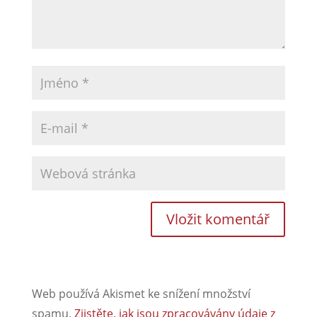
Web používá Akismet ke snížení množství
spamu.
Zjistěte, jak jsou zpracovávány údaje z