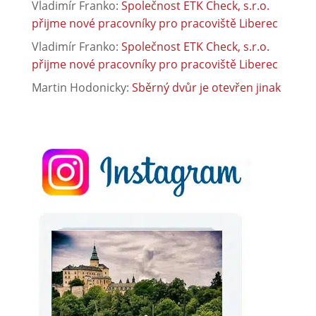
Vladimír Franko
:
Společnost ETK Check, s.r.o.
přijme nové pracovníky pro pracoviště Liberec
Vladimír Franko
:
Společnost ETK Check, s.r.o.
přijme nové pracovníky pro pracoviště Liberec
Martin Hodonicky
:
Sběrný dvůr je otevřen jinak