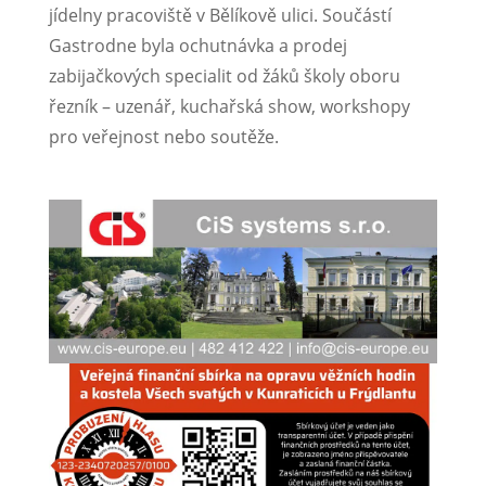
jídelny pracoviště v Bělíkově ulici. Součástí
Gastrodne byla ochutnávka a prodej
zabijačkových specialit od žáků školy oboru
řezník – uzenář, kuchařská show, workshopy
pro veřejnost nebo soutěže.