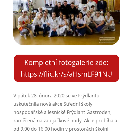
Kompletní fotogalerie zde:
https://flic.kr/s/aHsmLF91NU
V pátek 28. února 2020 se ve Frýdlantu
uskutečnila nová akce Střední školy
hospodářské a lesnické Frýdlant Gastroden,
zaměřená na zabijačkové hody. Akce probíhala
od 9.00 do 16.00 hodin v prostorách školní