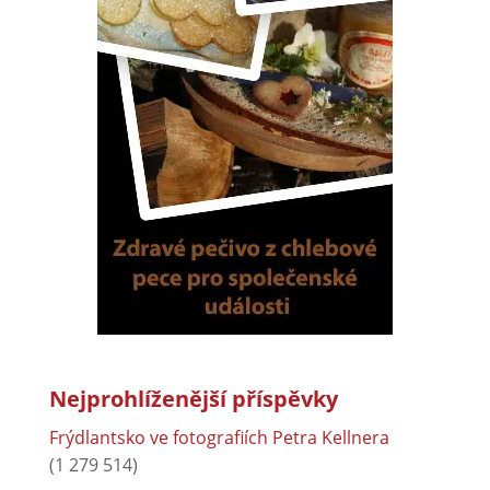
Nejprohlíženější příspěvky
Frýdlantsko ve fotografiích Petra Kellnera
(1 279 514)