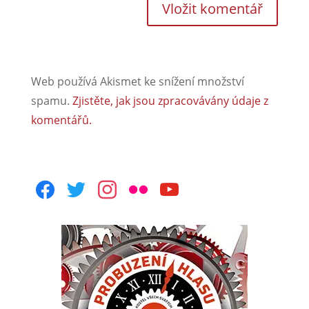
Web používá Akismet ke snížení množství
spamu.
Zjistěte, jak jsou zpracovávány údaje z
komentářů.
facebook
twitter
instagram
flickr
youtube