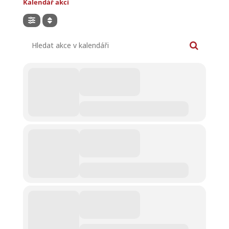
Kalendář akcí
Hledat akce v kalendáři