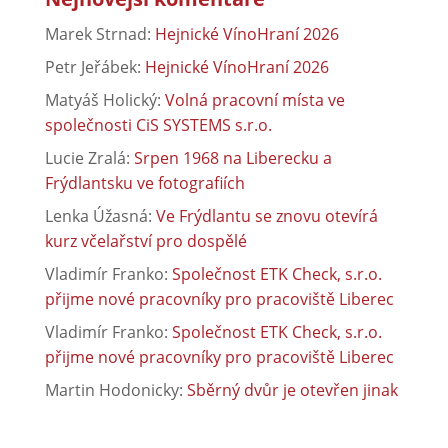
Marek Strnad
:
Hejnické VínoHraní 2026
Petr Jeřábek
:
Hejnické VínoHraní 2026
Matyáš Holický
:
Volná pracovní místa ve
společnosti CiS SYSTEMS s.r.o.
Lucie Zralá
:
Srpen 1968 na Liberecku a
Frýdlantsku ve fotografiích
Lenka Úžasná
:
Ve Frýdlantu se znovu otevírá
kurz včelařství pro dospělé
Vladimír Franko
:
Společnost ETK Check, s.r.o.
přijme nové pracovníky pro pracoviště Liberec
Vladimír Franko
:
Společnost ETK Check, s.r.o.
přijme nové pracovníky pro pracoviště Liberec
Martin Hodonicky
:
Sběrný dvůr je otevřen jinak