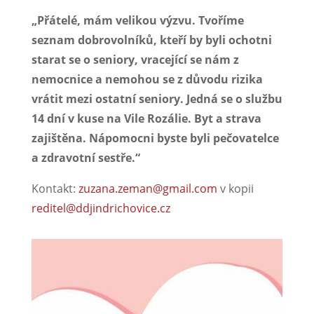
„Přátelé, mám velikou výzvu. Tvoříme
seznam dobrovolníků, kteří by byli ochotni
starat se o seniory, vracející se nám z
nemocnice a nemohou se z důvodu rizika
vrátit mezi ostatní seniory. Jedná se o službu
14 dní v kuse na Vile Rozálie. Byt a strava
zajištěna. Nápomocni byste byli pečovatelce
a zdravotní sestře.“
Kontakt:
zuzana.zeman@gmail.com
v kopii
reditel@ddjindrichovice.cz