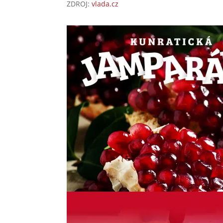
ZDROJ:
vlada.cz