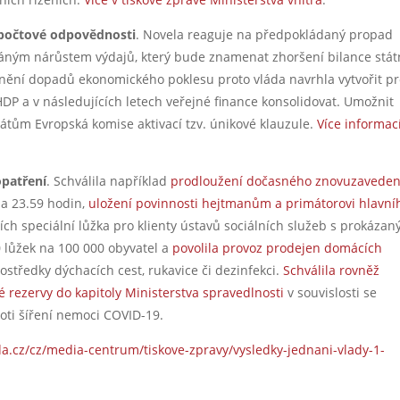
zpočtové odpovědnosti
. Novela reaguje na předpokládaný propad
váným nárůstem výdajů, který bude znamenat zhoršení bilance stát
rnění dopadů ekonomického poklesu proto vláda navrhla vytvořit p
 HDP a v následujících letech veřejné finance konsolidovat. Umožnit
tátům Evropská komise aktivací tzv. únikové klauzule.
Více informac
patření
. Schválila například
prodloužení dočasného znovuzaveden
na 23.59 hodin,
uložení povinnosti hejtmanům a primátorovi hlavní
ích speciální lůžka pro klienty ústavů sociálních služeb s prokáza
lůžek na 100 000 obyvatel a
povolila provoz prodejen domácích
ostředky dýchacích cest, rukavice či dezinfekci.
Schválila rovněž
é rezervy do kapitoly Ministerstva spravedlnosti
v souvislosti se
oti šíření nemoci COVID-19.
a.cz/cz/media-centrum/tiskove-zpravy/vysledky-jednani-vlady-1-