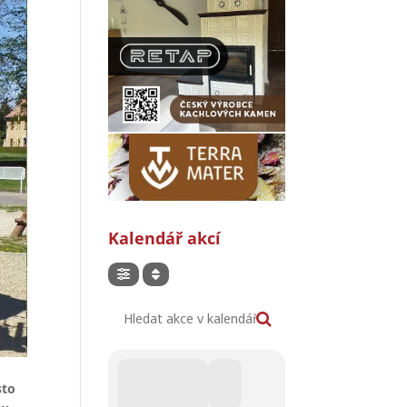
Kalendář akcí
Hledat akce v kalendáři
sto