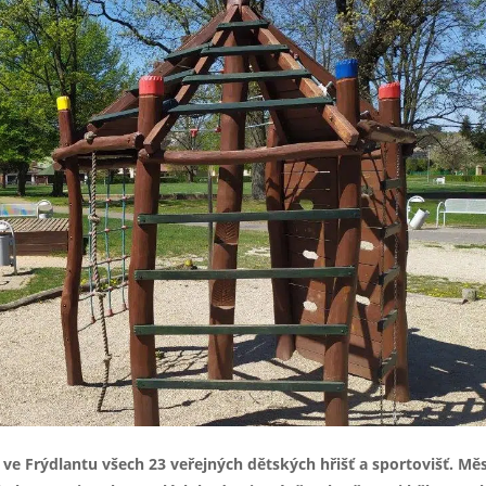
ve Frýdlantu všech 23 veřejných dětských hřišť a sportovišť. Mě