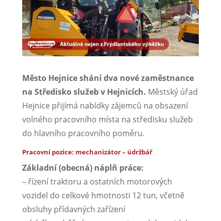
Město Hejnice shání dva nové zaměstnance
na Středisko služeb v Hejnicích.
Městský úřad
Hejnice přijímá nabídky zájemců na obsazení
volného pracovního místa na středisku služeb
do hlavního pracovního poměru.
Pracovní pozice: mechanizátor – údržbář
Základní (obecná) náplň práce:
– řízení traktoru a ostatních motorových
vozidel do celkové hmotnosti 12 tun, včetně
obsluhy přídavných zařízení