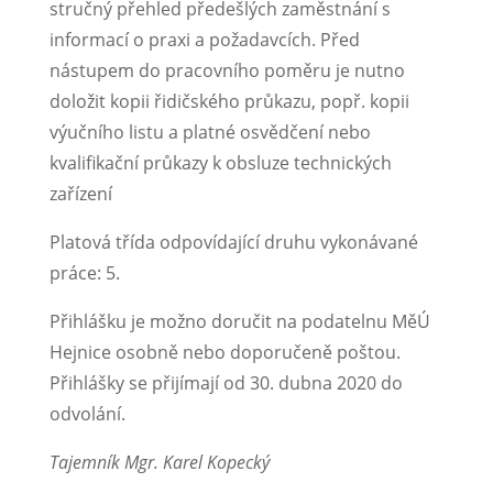
stručný přehled předešlých zaměstnání s
informací o praxi a požadavcích. Před
nástupem do pracovního poměru je nutno
doložit kopii řidičského průkazu, popř. kopii
výučního listu a platné osvědčení nebo
kvalifikační průkazy k obsluze technických
zařízení
Platová třída odpovídající druhu vykonávané
práce: 5.
Přihlášku je možno doručit na podatelnu MěÚ
Hejnice osobně nebo doporučeně poštou.
Přihlášky se přijímají od 30. dubna 2020 do
odvolání.
Tajemník Mgr. Karel Kopecký