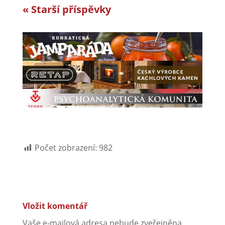
« Starší příspěvky
Počet zobrazení:
982
Vložit komentář
Vaše e-mailová adresa nebude zveřejněna.