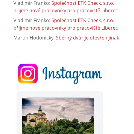
Vladimír Franko
:
Společnost ETK Check, s.r.o.
přijme nové pracovníky pro pracoviště Liberec
Vladimír Franko
:
Společnost ETK Check, s.r.o.
přijme nové pracovníky pro pracoviště Liberec
Martin Hodonicky
:
Sběrný dvůr je otevřen jinak