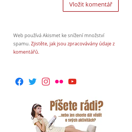
Web používá Akismet ke snížení množství
spamu.
Zjistěte, jak jsou zpracovávány údaje z
komentářů.
facebook
twitter
instagram
flickr
youtube