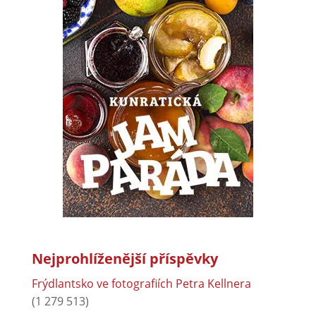
Nejprohlíženější příspěvky
Frýdlantsko ve fotografiích Petra Kellnera
(1 279 513)