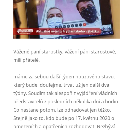
Vážené paní starostky, vážení páni starostové,
milí přátelé,
máme za sebou další týden nouzového stavu,
který bude, doufejme, trvat už jen další dva
týdny. Soudím tak alespoň z vyjádření vládních
představitelů z posledních několika dní a hodin.
Co nastane potom, lze odhadovat jen těžko.
Stejně jako to, kdo bude po 17. květnu 2020 o
omezeních a opatřeních rozhodovat. Nezbývá