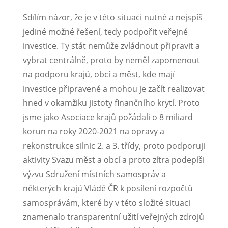
Sdílím názor, že je v této situaci nutné a nejspíš
jediné možné řešení, tedy podpořit veřejné
investice. Ty stát nemůže zvládnout připravit a
vybrat centrálně, proto by neměl zapomenout
na podporu krajů, obcí a měst, kde mají
investice připravené a mohou je začít realizovat
hned v okamžiku jistoty finančního krytí. Proto
jsme jako Asociace krajů požádali o 8 miliard
korun na roky 2020-2021 na opravy a
rekonstrukce silnic 2. a 3. třídy, proto podporuji
aktivity Svazu měst a obcí a proto zítra podepíši
výzvu Sdružení místních samospráv a
některých krajů Vládě ČR k posílení rozpočtů
samosprávám, které by v této složité situaci
znamenalo transparentní užití veřejných zdrojů