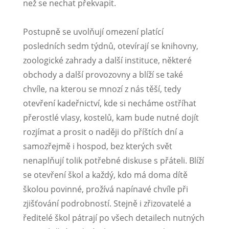
než se nechat překvapit.
Postupně se uvolňují omezení platící
posledních sedm týdnů, otevírají se knihovny,
zoologické zahrady a další instituce, některé
obchody a další provozovny a blíží se také
chvíle, na kterou se mnozí z nás těší, tedy
otevření kadeřnictví, kde si necháme ostříhat
přerostlé vlasy, kostelů, kam bude nutné dojít
rozjímat a prosit o naději do příštích dní a
samozřejmě i hospod, bez kterých svět
nenaplňují tolik potřebné diskuse s přáteli. Blíží
se otevření škol a každý, kdo má doma dítě
školou povinné, prožívá napínavé chvíle při
zjišťování podrobností. Stejně i zřizovatelé a
ředitelé škol pátrají po všech detailech nutných