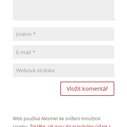
Web používá Akismet ke snížení množství
spamu.
Zjistěte, jak jsou zpracovávány údaje z