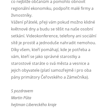
co nejblíže občanům a pomohlo obnovit
regionální ekonomiku, podpořit malé firmy a
živnostníky.
Vážení přátelé, přeji vám pokud možno klidné
květnové dny a budu se těšit na naše osobní
setkání. Videokonference, telefony ani sociální
sítě je prostě a jednoduše nahradit nemohou.
Díky všem, kteří pomáhají, kde je potřeba a
vám, kteří se jako správné starostky a
starostové staráte o svá města a vesnice a
jejich obyvatele (platí samozřejmě i pro oba
pány primátory Čeřovského a Zámečníka).
S pozdravem
Martin Půta
hejtman Libereckého kraje