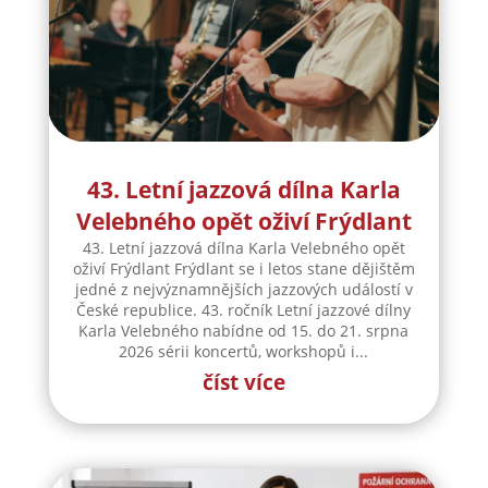
43. Letní jazzová dílna Karla
Velebného opět oživí Frýdlant
43. Letní jazzová dílna Karla Velebného opět
oživí Frýdlant Frýdlant se i letos stane dějištěm
jedné z nejvýznamnějších jazzových událostí v
České republice. 43. ročník Letní jazzové dílny
Karla Velebného nabídne od 15. do 21. srpna
2026 sérii koncertů, workshopů i...
číst více