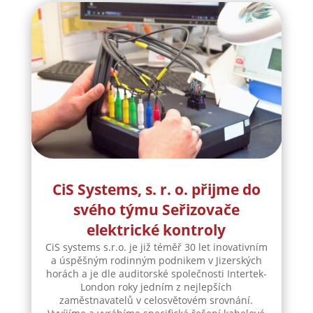
CiS Systems, s. r. o. přijme do
svého týmu Seřizovače
elektrické kontroly
CiS systems s.r.o. je již téměř 30 let inovativním
a úspěšným rodinným podnikem v Jizerských
horách a je dle auditorské společnosti Intertek-
London roky jedním z nejlepších
zaměstnavatelů v celosvětovém srovnání.