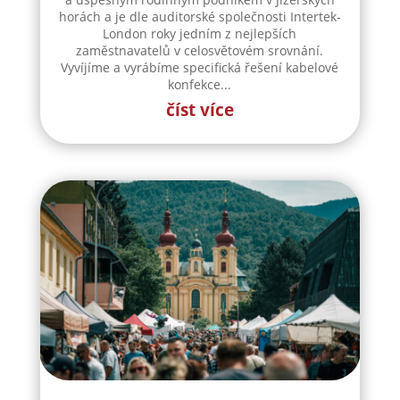
horách a je dle auditorské společnosti Intertek-
London roky jedním z nejlepších
zaměstnavatelů v celosvětovém srovnání.
Vyvíjíme a vyrábíme specifická řešení kabelové
konfekce...
číst více