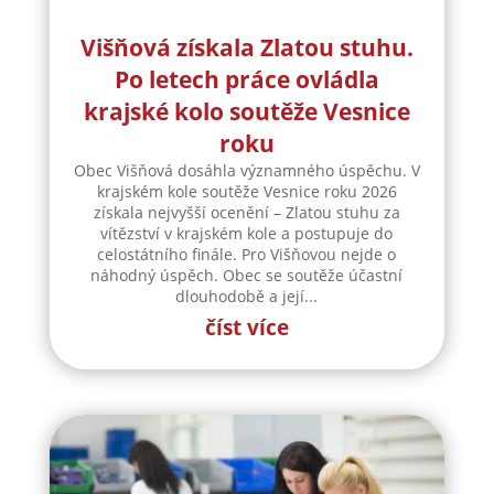
Višňová získala Zlatou stuhu.
Po letech práce ovládla
krajské kolo soutěže Vesnice
roku
Obec Višňová dosáhla významného úspěchu. V
krajském kole soutěže Vesnice roku 2026
získala nejvyšší ocenění – Zlatou stuhu za
vítězství v krajském kole a postupuje do
celostátního finále. Pro Višňovou nejde o
náhodný úspěch. Obec se soutěže účastní
dlouhodobě a její...
číst více