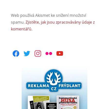
Web používá Akismet ke snížení množství
spamu.
Zjistěte, jak jsou zpracovávány údaje z
komentářů.
facebook
twitter
instagram
flickr
youtube