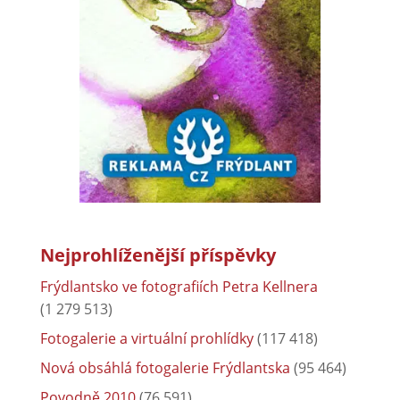
Nejprohlíženější příspěvky
Frýdlantsko ve fotografiích Petra Kellnera
(1 279 513)
Fotogalerie a virtuální prohlídky
(117 418)
Nová obsáhlá fotogalerie Frýdlantska
(95 464)
Povodně 2010
(76 591)