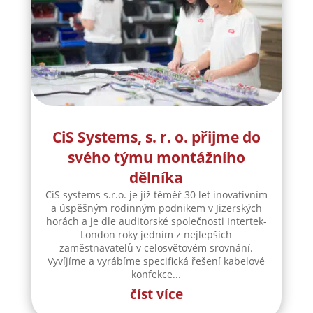
CiS Systems, s. r. o. přijme do
svého týmu montážního
dělníka
CiS systems s.r.o. je již téměř 30 let inovativním
a úspěšným rodinným podnikem v Jizerských
horách a je dle auditorské společnosti Intertek-
London roky jedním z nejlepších
zaměstnavatelů v celosvětovém srovnání.
Vyvíjíme a vyrábíme specifická řešení kabelové
konfekce...
číst více