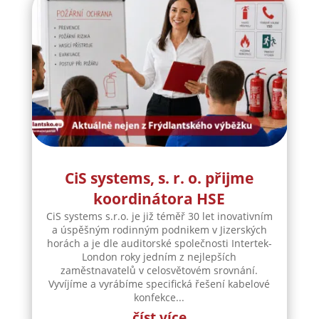
CiS systems, s. r. o. přijme
koordinátora HSE
CiS systems s.r.o. je již téměř 30 let inovativním
a úspěšným rodinným podnikem v Jizerských
horách a je dle auditorské společnosti Intertek-
London roky jedním z nejlepších
zaměstnavatelů v celosvětovém srovnání.
Vyvíjíme a vyrábíme specifická řešení kabelové
konfekce...
číst více