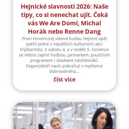
Hejnické slavnosti 2026: Naše
tipy, co si nenechat ujít. Čeká
vás We Are Domi, Michal
Horák nebo Renne Dang
První červencový víkend budou Hejnice opět
patřit jedné z největších kulturních akcí
Frýdlantska. V sobotu 4. a v neděli 5. července
se město zaplní hudbou, jarmarkem, pouličním
programem i stovkami návštěvníků.
Organizátoři navíc pokračují v myšlence
dobrovolného...
číst více