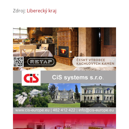
Zdroj:
Liberecký kraj