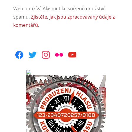
Web používá Akismet ke snížení množství
spamu.
Zjistěte, jak jsou zpracovávány údaje z
komentářů.
facebook
twitter
instagram
flickr
youtube