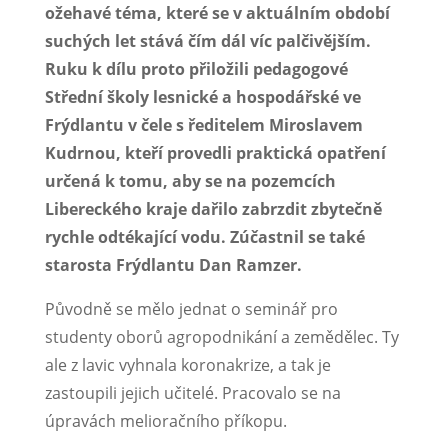
ožehavé téma, které se v aktuálním období
suchých let stává čím dál víc palčivějším.
Ruku k dílu proto přiložili pedagogové
Střední školy lesnické a hospodářské ve
Frýdlantu v čele s ředitelem Miroslavem
Kudrnou, kteří provedli praktická opatření
určená k tomu, aby se na pozemcích
Libereckého kraje dařilo zabrzdit zbytečně
rychle odtékající vodu. Zúčastnil se také
starosta Frýdlantu Dan Ramzer.
Původně se mělo jednat o seminář pro
studenty oborů agropodnikání a zemědělec. Ty
ale z lavic vyhnala koronakrize, a tak je
zastoupili jejich učitelé. Pracovalo se na
úpravách melioračního příkopu.