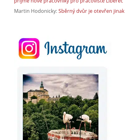
přijme nové pracovníky pro pracoviště Liberec
Martin Hodonicky
:
Sběrný dvůr je otevřen jinak