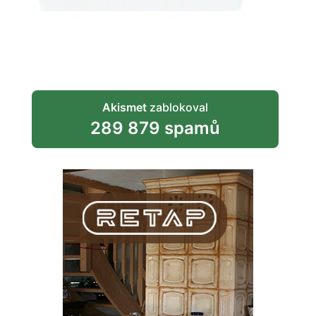
Akismet
zablokoval
289 879 spamů