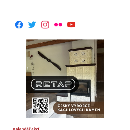
facebook
twitter
instagram
flickr
youtube
Kalendář akcí