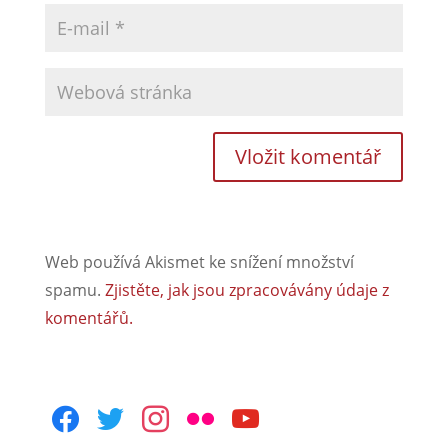
Web používá Akismet ke snížení množství
spamu.
Zjistěte, jak jsou zpracovávány údaje z
komentářů.
facebook
twitter
instagram
flickr
youtube