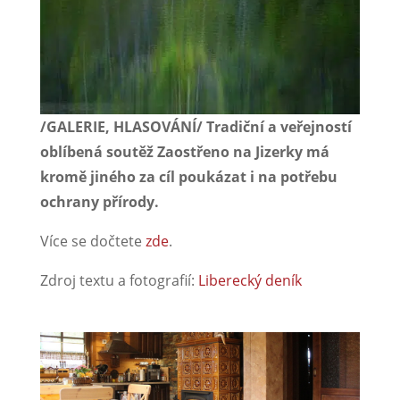
/GALERIE, HLASOVÁNÍ/ Tradiční a veřejností
oblíbená soutěž Zaostřeno na Jizerky má
kromě jiného za cíl poukázat i na potřebu
ochrany přírody.
Více se dočtete
zde
.
Zdroj textu a fotografií:
Liberecký deník