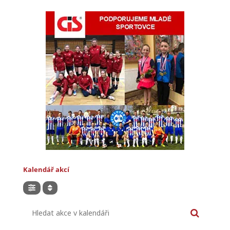
Kalendář akcí
Hledat akce v kalendáři