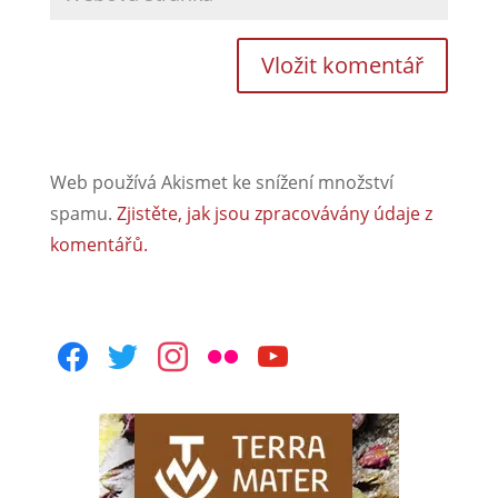
Web používá Akismet ke snížení množství
spamu.
Zjistěte, jak jsou zpracovávány údaje z
komentářů.
facebook
twitter
instagram
flickr
youtube