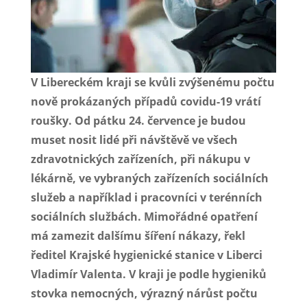
V Libereckém kraji se kvůli zvýšenému počtu
nově prokázaných případů covidu-19 vrátí
roušky. Od pátku 24. července je budou
muset nosit lidé při návštěvě ve všech
zdravotnických zařízeních, při nákupu v
lékárně, ve vybraných zařízeních sociálních
služeb a například i pracovníci v terénních
sociálních službách. Mimořádné opatření
má zamezit dalšímu šíření nákazy, řekl
ředitel Krajské hygienické stanice v Liberci
Vladimír Valenta. V kraji je podle hygieniků
stovka nemocných, výrazný nárůst počtu