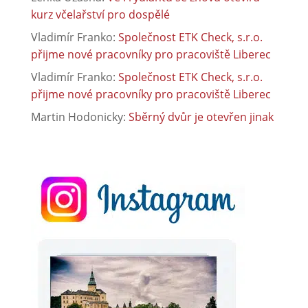
kurz včelařství pro dospělé
Vladimír Franko
:
Společnost ETK Check, s.r.o.
přijme nové pracovníky pro pracoviště Liberec
Vladimír Franko
:
Společnost ETK Check, s.r.o.
přijme nové pracovníky pro pracoviště Liberec
Martin Hodonicky
:
Sběrný dvůr je otevřen jinak