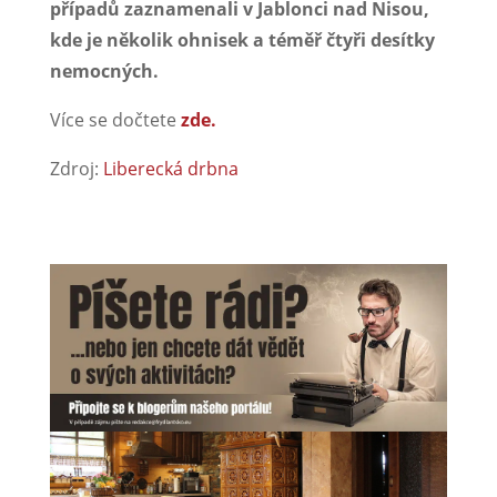
případů zaznamenali v Jablonci nad Nisou,
kde je několik ohnisek a téměř čtyři desítky
nemocných.
Více se dočtete
zde.
Zdroj:
Liberecká drbna