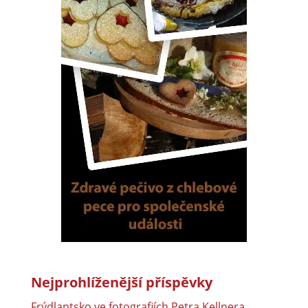
Nejprohlíženější příspěvky
Frýdlantsko ve fotografiích Petra Kellnera