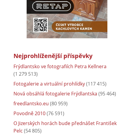
Nejprohlíženější příspěvky
Frýdlantsko ve fotografiích Petra Kellnera
(1 279 513)
Fotogalerie a virtuální prohlídky
(117 415)
Nová obsáhlá fotogalerie Frýdlantska
(95 464)
freedlantsko.eu
(80 959)
Povodně 2010
(76 591)
O Jizerských horách bude přednášet František
Pelc
(54 805)