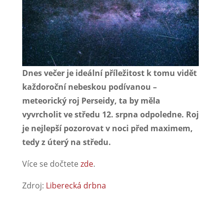
Dnes večer je ideální příležitost k tomu vidět
každoroční nebeskou podívanou –
meteorický roj Perseidy, ta by měla
vyvrcholit ve středu 12. srpna odpoledne. Roj
je nejlepší pozorovat v noci před maximem,
tedy z úterý na středu.
Více se dočtete
zde
.
Zdroj:
Liberecká drbna