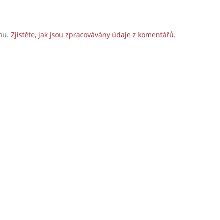
amu.
Zjistěte, jak jsou zpracovávány údaje z komentářů.