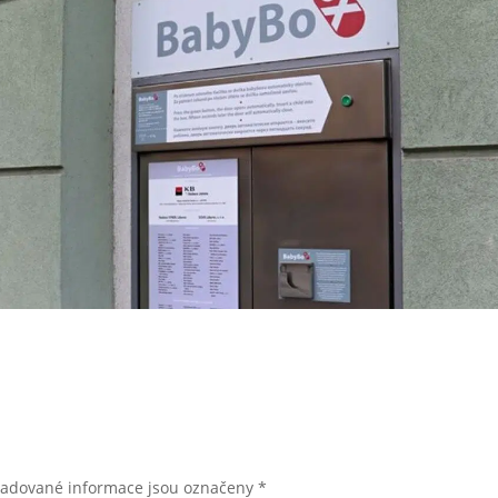
žadované informace jsou označeny
*