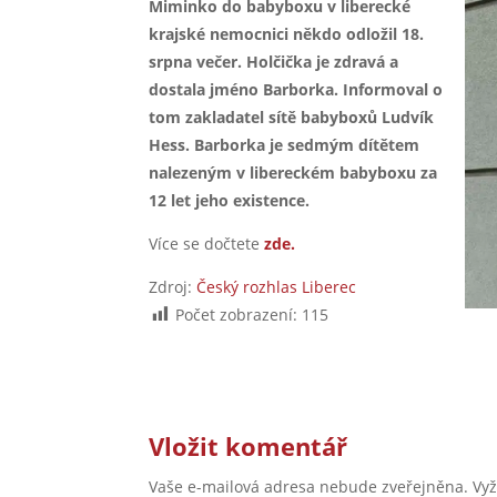
Miminko do babyboxu v liberecké
krajské nemocnici někdo odložil 18.
srpna večer. Holčička je zdravá a
dostala jméno Barborka. Informoval o
tom zakladatel sítě babyboxů Ludvík
Hess. Barborka je sedmým dítětem
nalezeným v libereckém babyboxu za
12 let jeho existence.
Více se dočtete
zde.
Zdroj:
Český rozhlas Liberec
Počet zobrazení:
115
Vložit komentář
Vaše e-mailová adresa nebude zveřejněna.
Vy