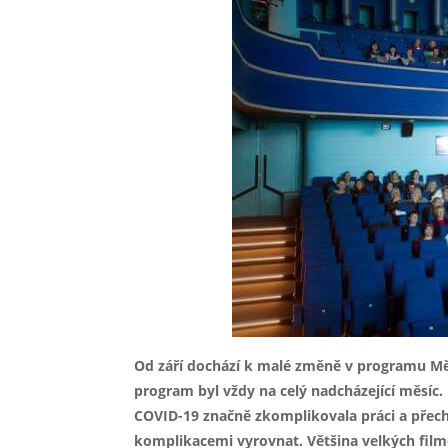
Od září dochází k malé změně v programu Měs
program byl vždy na celý nadcházející měsíc.
COVID-19 značně zkomplikovala práci a přech
komplikacemi vyrovnat. Většina velkých film