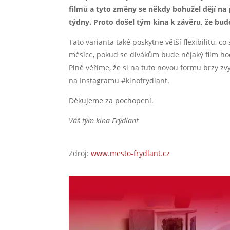
filmů a tyto změny se někdy bohužel dějí na 
týdny. Proto došel tým kina k závěru, že b
Tato varianta také poskytne větší flexibilitu, 
měsíce, pokud se divákům bude nějaký film ho
Plně věříme, že si na tuto novou formu brzy zv
na Instagramu #kinofrydlant.
Děkujeme za pochopení.
Váš tým kina Frýdlant
Zdroj:
www.mesto-frydlant.cz