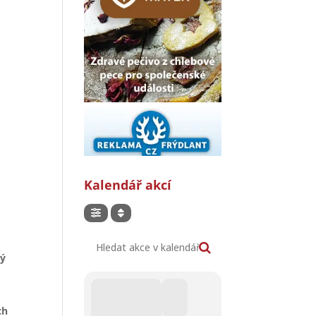
Kalendář akcí
Hledat akce v kalendáři
ný
ch