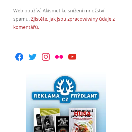
Web používá Akismet ke snížení množství
spamu.
Zjistěte, jak jsou zpracovávány údaje z
komentářů.
facebook
twitter
instagram
flickr
youtube