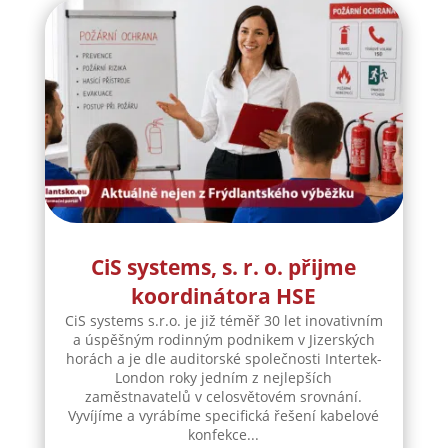
CiS systems, s. r. o. přijme
koordinátora HSE
CiS systems s.r.o. je již téměř 30 let inovativním
a úspěšným rodinným podnikem v Jizerských
horách a je dle auditorské společnosti Intertek-
London roky jedním z nejlepších
zaměstnavatelů v celosvětovém srovnání.
Vyvíjíme a vyrábíme specifická řešení kabelové
konfekce...