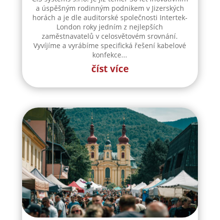
a úspěšným rodinným podnikem v Jizerských
horách a je dle auditorské společnosti Intertek-
London roky jedním z nejlepších
zaměstnavatelů v celosvětovém srovnání.
Vyvíjíme a vyrábíme specifická řešení kabelové
konfekce...
číst více