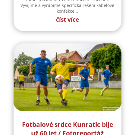
Vyvíjíme a vyrábíme specifická řešení kabelové
konfekce...
číst více
Fotbalové srdce Kunratic bije
už 60 let / Fotoreportáž