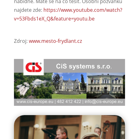
nabídne. Máte se na co těšit. Osobní pozvánku
najdete zde:
https://www.youtube.com/watch?
v=53Fbds1eX_Q&feature=youtu.be
Zdroj:
www.mesto-frydlant.cz