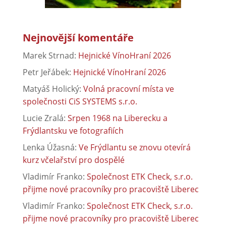
Nejnovější komentáře
Marek Strnad
:
Hejnické VínoHraní 2026
Petr Jeřábek
:
Hejnické VínoHraní 2026
Matyáš Holický
:
Volná pracovní místa ve
společnosti CiS SYSTEMS s.r.o.
Lucie Zralá
:
Srpen 1968 na Liberecku a
Frýdlantsku ve fotografiích
Lenka Úžasná
:
Ve Frýdlantu se znovu otevírá
kurz včelařství pro dospělé
Vladimír Franko
:
Společnost ETK Check, s.r.o.
přijme nové pracovníky pro pracoviště Liberec
Vladimír Franko
:
Společnost ETK Check, s.r.o.
přijme nové pracovníky pro pracoviště Liberec