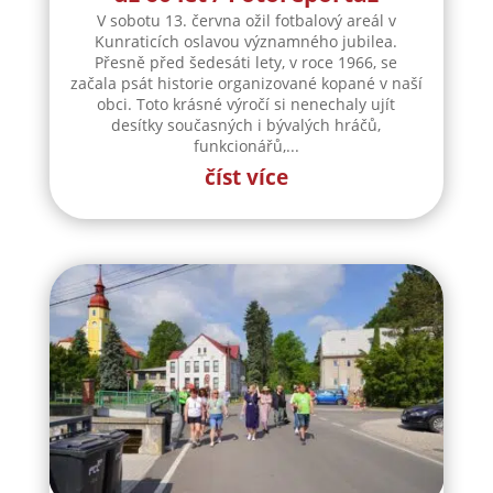
V sobotu 13. června ožil fotbalový areál v
Kunraticích oslavou významného jubilea.
Přesně před šedesáti lety, v roce 1966, se
začala psát historie organizované kopané v naší
obci. Toto krásné výročí si nenechaly ujít
desítky současných i bývalých hráčů,
funkcionářů,...
číst více