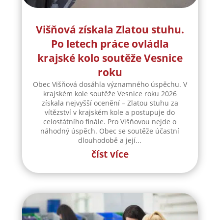
Višňová získala Zlatou stuhu.
Po letech práce ovládla
krajské kolo soutěže Vesnice
roku
Obec Višňová dosáhla významného úspěchu. V
krajském kole soutěže Vesnice roku 2026
získala nejvyšší ocenění – Zlatou stuhu za
vítězství v krajském kole a postupuje do
celostátního finále. Pro Višňovou nejde o
náhodný úspěch. Obec se soutěže účastní
dlouhodobě a její...
číst více