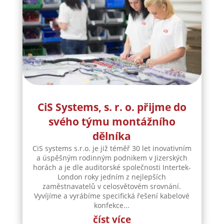
CiS Systems, s. r. o. přijme do
svého týmu montážního
dělníka
CiS systems s.r.o. je již téměř 30 let inovativním
a úspěšným rodinným podnikem v Jizerských
horách a je dle auditorské společnosti Intertek-
London roky jedním z nejlepších
zaměstnavatelů v celosvětovém srovnání.
Vyvíjíme a vyrábíme specifická řešení kabelové
konfekce...
číst více