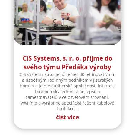
CiS Systems, s. r. o. přijme do
svého týmu Předáka výroby
CiS systems s.r.o. je již téměř 30 let inovativním
a úspěšným rodinným podnikem v Jizerských
horách a je dle auditorské společnosti Intertek-
London roky jedním z nejlepších
zaměstnavatelů v celosvětovém srovnání.
Vyvíjíme a vyrábíme specifická řešení kabelové
konfekce...
číst více