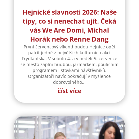
Hejnické slavnosti 2026: Naše
tipy, co si nenechat ujít. Čeká
vás We Are Domi, Michal
Horák nebo Renne Dang
První červencový víkend budou Hejnice opět
patřit jedné z největších kulturních akcí
Frýdlantska. V sobotu 4. a v neděli 5. července
se město zaplní hudbou, jarmarkem, pouličním
programem i stovkami návštěvníků.
Organizátoři navíc pokračují v myšlence
dobrovolného...
číst více