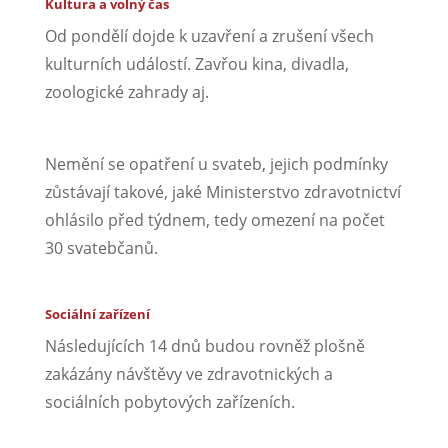
Kultura a volný čas
Od pondělí dojde k uzavření a zrušení všech
kulturních událostí. Zavřou kina, divadla,
zoologické zahrady aj.
Nemění se opatření u svateb, jejich podmínky
zůstávají takové, jaké Ministerstvo zdravotnictví
ohlásilo před týdnem, tedy omezení na počet
30 svatebčanů.
Sociální zařízení
Následujících 14 dnů budou rovněž plošně
zakázány návštěvy ve zdravotnických a
sociálních pobytových zařízeních.