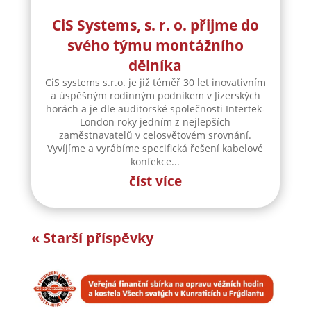
CiS Systems, s. r. o. přijme do
svého týmu montážního
dělníka
CiS systems s.r.o. je již téměř 30 let inovativním
a úspěšným rodinným podnikem v Jizerských
horách a je dle auditorské společnosti Intertek-
London roky jedním z nejlepších
zaměstnavatelů v celosvětovém srovnání.
Vyvíjíme a vyrábíme specifická řešení kabelové
konfekce...
číst více
« Starší příspěvky