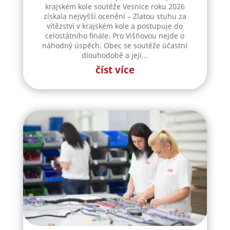
krajském kole soutěže Vesnice roku 2026
získala nejvyšší ocenění – Zlatou stuhu za
vítězství v krajském kole a postupuje do
celostátního finále. Pro Višňovou nejde o
náhodný úspěch. Obec se soutěže účastní
dlouhodobě a její...
číst více