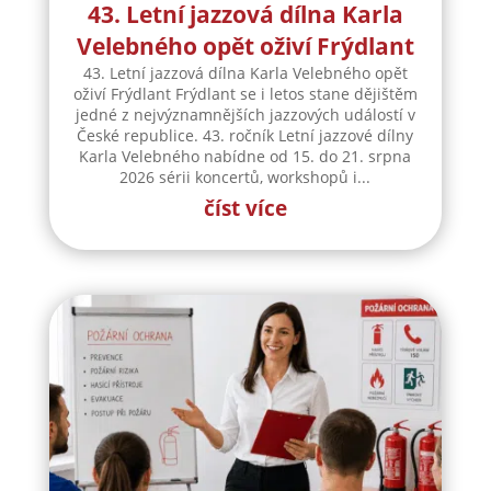
43. Letní jazzová dílna Karla
Velebného opět oživí Frýdlant
43. Letní jazzová dílna Karla Velebného opět
oživí Frýdlant Frýdlant se i letos stane dějištěm
jedné z nejvýznamnějších jazzových událostí v
České republice. 43. ročník Letní jazzové dílny
Karla Velebného nabídne od 15. do 21. srpna
2026 sérii koncertů, workshopů i...
číst více