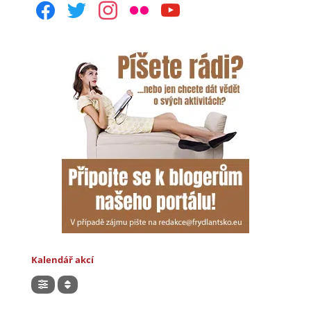
facebook
twitter
instagram
flickr
youtube
Kalendář akcí
Hledat akce v kalendáři