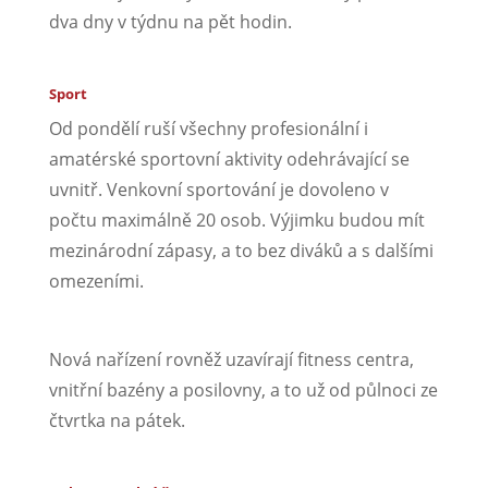
dva dny v týdnu na pět hodin.
Sport
Od pondělí ruší všechny profesionální i
amatérské sportovní aktivity odehrávající se
uvnitř. Venkovní sportování je dovoleno v
počtu maximálně 20 osob. Výjimku budou mít
mezinárodní zápasy, a to bez diváků a s dalšími
omezeními.
Nová nařízení rovněž uzavírají fitness centra,
vnitřní bazény a posilovny, a to už od půlnoci ze
čtvrtka na pátek.