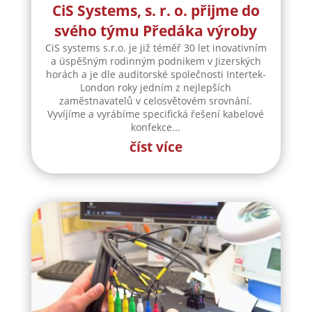
CiS Systems, s. r. o. přijme do
svého týmu Předáka výroby
CiS systems s.r.o. je již téměř 30 let inovativním
a úspěšným rodinným podnikem v Jizerských
horách a je dle auditorské společnosti Intertek-
London roky jedním z nejlepších
zaměstnavatelů v celosvětovém srovnání.
Vyvíjíme a vyrábíme specifická řešení kabelové
konfekce...
číst více