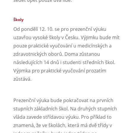
sedět opět pouze dva lidé.
Školy
Od pondělí 12. 10. se pro prezenční výuku
uzavřou vysoké školy v Česku. Výjimku bude mít
pouze praktické vyučování u medicínských a
zdravotnických oborů. Doma zůstanou
následujících 14 dnů i studenti středních škol.
Výjimka pro praktické vyučování prozatím
zůstává.
Prezenční výuka bude pokračovat na prvních
stupních základních škol. Na druhých stupních
vláda zavede střídavou výuku. Pro příklad to
znamená, že ve školách, která má dvě třídy v