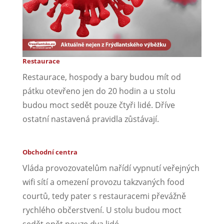
Restaurace
Restaurace, hospody a bary budou mít od
pátku otevřeno jen do 20 hodin a u stolu
budou moct sedět pouze čtyři lidé. Dříve
ostatní nastavená pravidla zůstávají.
Obchodní centra
Vláda provozovatelům nařídí vypnutí veřejných
wifi sítí a omezení provozu takzvaných food
courtů, tedy pater s restauracemi převážně
rychlého občerstvení. U stolu budou moct