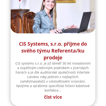
CiS Systems, s.r.o. přijme do
svého týmu Referenta/ku
prodeje
CiS systems s.r.o. je již téměř 30 let inovativním
a úspěšným rodinným podnikem v Jizerských
horách a je dle auditorské společnosti Intertek-
London roky jedním z nejlepších
zaměstnavatelů v celosvětovém srovnání.
Vyvíjíme a vyrábíme specifická řešení kabelové
konfekce...
číst více