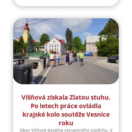
Višňová získala Zlatou stuhu.
Po letech práce ovládla
krajské kolo soutěže Vesnice
roku
Obec Višňová dosáhla významného úspěchu. V