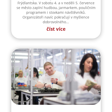
Frýdlantska. V sobotu 4. a v neděli 5. července
se město zaplní hudbou, jarmarkem, pouličním
programem i stovkami návštěvníků.
Organizátoři navíc pokračují v myšlence
dobrovolného...
číst více