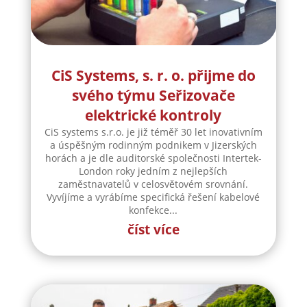
CiS Systems, s. r. o. přijme do
svého týmu Seřizovače
elektrické kontroly
CiS systems s.r.o. je již téměř 30 let inovativním
a úspěšným rodinným podnikem v Jizerských
horách a je dle auditorské společnosti Intertek-
London roky jedním z nejlepších
zaměstnavatelů v celosvětovém srovnání.
Vyvíjíme a vyrábíme specifická řešení kabelové
konfekce...
číst více