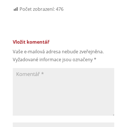
Počet zobrazení:
476
Vložit komentář
Vaše e-mailová adresa nebude zveřejněna.
Vyžadované informace jsou označeny
*